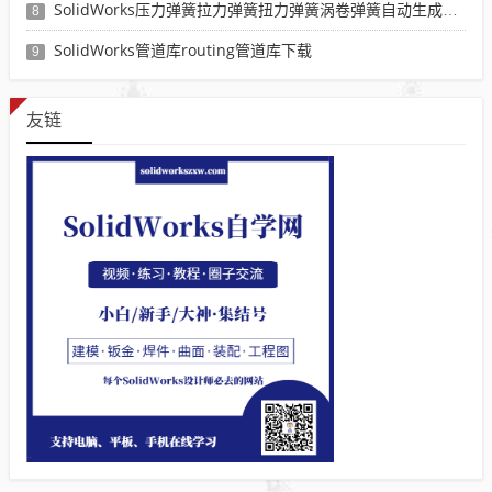
SolidWorks压力弹簧拉力弹簧扭力弹簧涡卷弹簧自动生成宏程序下载
8
SolidWorks管道库routing管道库下载
9
友链