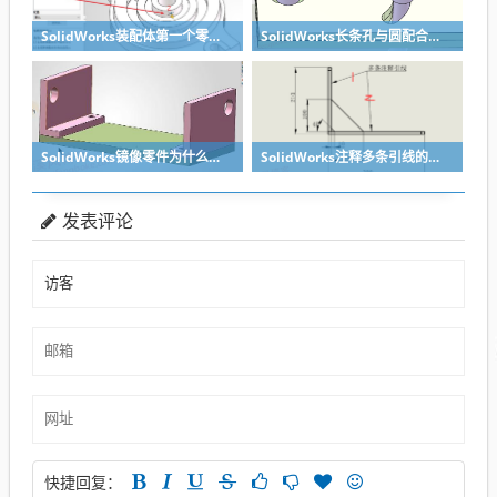
SolidWorks装配体第一个零件怎么固定到中心原点？90%的人一开始就做错了
SolidWorks长条孔与圆配合，槽口与圆配合超快方法
SolidWorks镜像零件为什么不对称？镜像命令使用详解
SolidWorks注释多条引线的方法步骤
发表评论
快捷回复：