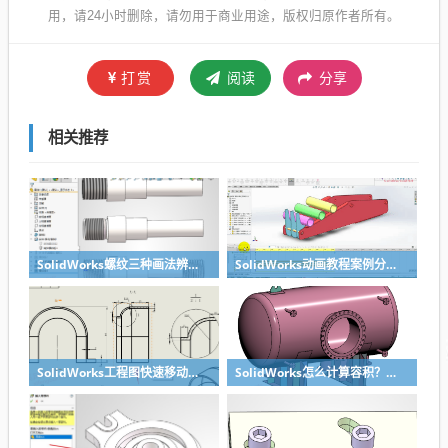
用，请24小时删除，请勿用于商业用途，版权归原作者所有。
打赏
阅读
分享
相关推荐
SolidWorks螺纹三种画法辨析异同：装饰螺纹线、螺柱向导、螺纹特征
SolidWorks动画教程案例分享之圆管分料动画，重力自然滑落
SolidWorks工程图快速移动视图位置技巧，溪风实战分享
SolidWorks怎么计算容积？容器的体积？