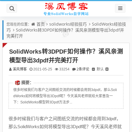
首页
solidworks经验技巧
SolidWorks经验技
您现在的位置：
巧
SolidWorks转3DPDF如何操作？溪风亲测模型导出3dpdf并
完美打开
SolidWorks转3DPDF如何操作？溪风亲测
模型导出3dpdf并完美打开
溪风博客
2条评论
默认
2021-05-25
33254
摘要：
很多时候我们与客户之间图纸交流的时候都会用到3dpdf，那么Soli
dWorks如何将模型导出3Dpdf呢？今天溪风老师就给大家普及一
下：SolidWorks模型转3Dpdf方法步...
很多时候我们与客户之间图纸交流的时候都会用到3dpdf，
那么SolidWorks如何将模型导出3Dpdf呢？今天溪风老师就