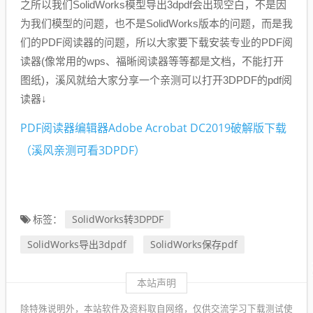
之所以我们SolidWorks模型导出3dpdf会出现空白，不是因
为我们模型的问题，也不是SolidWorks版本的问题，而是我
们的PDF阅读器的问题，所以大家要下载安装专业的PDF阅
读器(像常用的wps、福晰阅读器等等都是文档，不能打开
图纸)，溪风就给大家分享一个亲测可以打开3DPDF的pdf阅
读器↓
PDF阅读器编辑器Adobe Acrobat DC2019破解版下载
（溪风亲测可看3DPDF）
SolidWorks转3DPDF
标签：
SolidWorks导出3dpdf
SolidWorks保存pdf
本站声明
除特殊说明外，本站软件及资料取自网络，仅供交流学习下载测试使