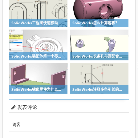
SolidWorks工程图快速移动视图位置技巧，溪风实战分享
SolidWorks怎么计算容积？容器的体积？
SolidWorks装配体第一个零件怎么固定到中心原点？90%的人一开始就做错了
SolidWorks长条孔与圆配合，槽口与圆配合超快方法
SolidWorks镜像零件为什么不对称？镜像命令使用详解
SolidWorks注释多条引线的方法步骤
发表评论