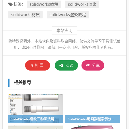
solidworks教程
solidworks渲染
标签：
solidworks材质
solidworks渲染教程
本站声明
除特殊说明外，本站软件及资料取自网络，仅供交流学习下载测试使
用，请24小时删除，请勿用于商业用途，版权归原作者所有。
打赏
阅读
分享
相关推荐
SolidWorks螺纹三种画法辨析异同：装饰螺纹线、螺柱向导、螺纹特征
SolidWorks动画教程案例分享之圆管分料动画，重力自然滑落