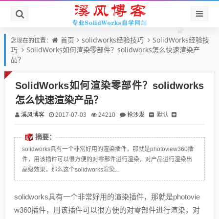
首页
solidworks经验技巧
SolidWorks经验技
您现在的位置：
巧
SolidWorks如何渲染零部件？solidworks怎么快速渲染产
品？
SolidWorks如何渲染零部件？solidworks
怎么快速渲染产品？
溪风博客
抢沙发
默认
2017-07-03
24210
摘要：
solidworks具有一个非常好用的渲染插件，那就是photoview360插
件，用该插件可以很方便的对零部件进行渲染，对产品进行渲染出
高级效果，那么这个solidworks渲染...
solidworks具有一个非常好用的渲染插件，那就是photovie
w360插件，用该插件可以很方便的对零部件进行渲染，对