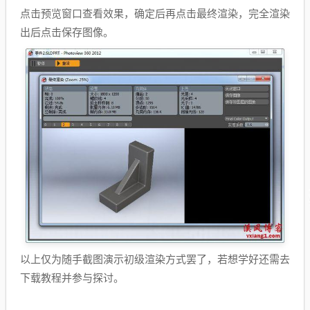
点击预览窗口查看效果，确定后再点击最终渲染，完全渲染
出后点击保存图像。
以上仅为随手截图演示初级渲染方式罢了，若想学好还需去
下载教程并参与探讨。