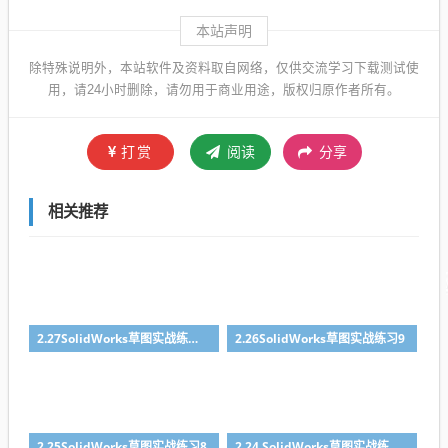
本站声明
除特殊说明外，本站软件及资料取自网络，仅供交流学习下载测试使
用，请24小时删除，请勿用于商业用途，版权归原作者所有。
打赏
阅读
分享
相关推荐
2.27SolidWorks草图实战练习10
2.26SolidWorks草图实战练习9
2.25SolidWorks草图实战练习8
2.24 SolidWorks草图实战练习7