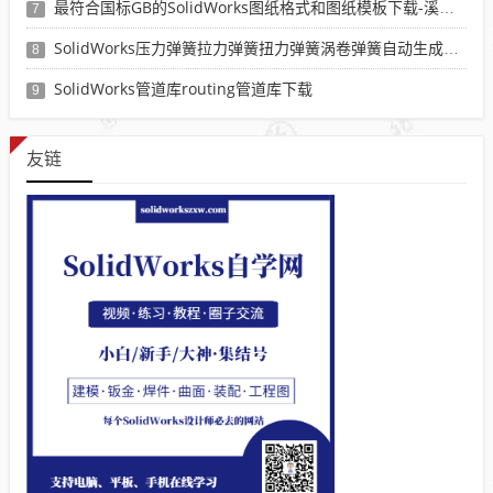
最符合国标GB的SolidWorks图纸格式和图纸模板下载-溪风专用版
7
SolidWorks压力弹簧拉力弹簧扭力弹簧涡卷弹簧自动生成宏程序下载
8
SolidWorks管道库routing管道库下载
9
友链