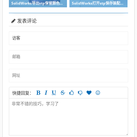
SolidWorks导出stp保留颜色的关键两点要做到
SolidWorks打开stp保存装配体子零件没有保存怎么办？
发表评论
快捷回复：