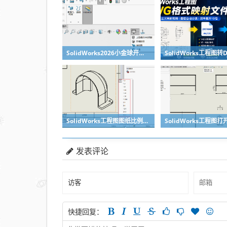
SolidWorks2026小金球开启方法realview功能开启
SolidWorks工程图图纸比例修改快速方法
发表评论
快捷回复：