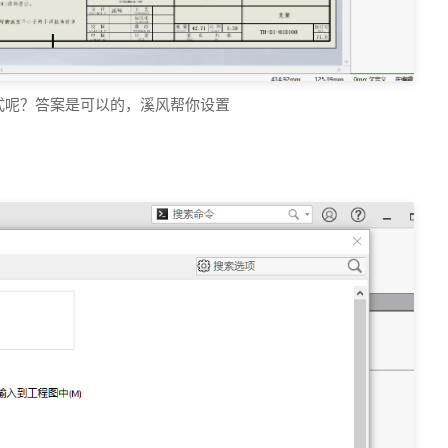
屏模式呢？答案是可以的，溪风帮你设置