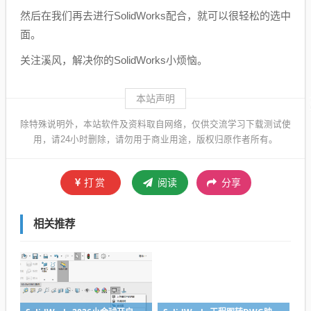
然后在我们再去进行SolidWorks配合，就可以很轻松的选中
面。
关注溪风，解决你的SolidWorks小烦恼。
本站声明
除特殊说明外，本站软件及资料取自网络，仅供交流学习下载测试使
用，请24小时删除，请勿用于商业用途，版权归原作者所有。
打赏
阅读
分享
相关推荐