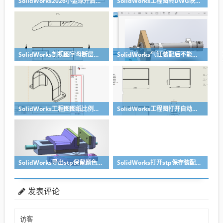
SolidWorks2026小金球开启方法realview功能开启
SolidWorks工程图转DWG映射文件制作方法
SolidWorks剖视图字母断层无需手动修改，设置一下就好
SolidWorks气缸装配后不能移动？溪风给你解决方法
SolidWorks工程图图纸比例修改快速方法
SolidWorks工程图打开自动全屏方法
SolidWorks导出stp保留颜色的关键两点要做到
SolidWorks打开stp保存装配体子零件没有保存怎么办？
发表评论