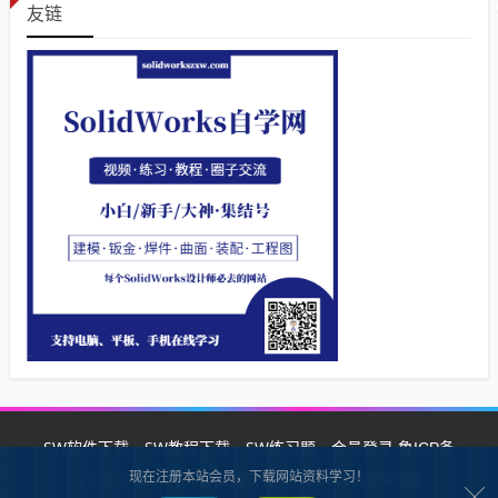
友链
SW软件下载
SW教程下载
SW练习题
会员登录
鲁ICP备
现在注册本站会员，下载网站资料学习！
2021002287号-1鲁公网安备 37132902372928号