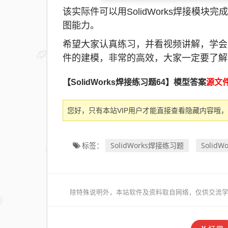
该实际件可以用SolidWorks焊接模
图能力。
希望大家认真练习，并看视频讲解，学会So
件的建模，非常的高效，大家一定要了解
【SolidWorks焊接练习题64】模型答案
源文
您好，只有本站VIP用户才能直接查看隐藏内容哦，
SolidWorks焊接练习题
Solid
标签：
除特殊说明外，本站软件及资料取自网络，仅供交流学