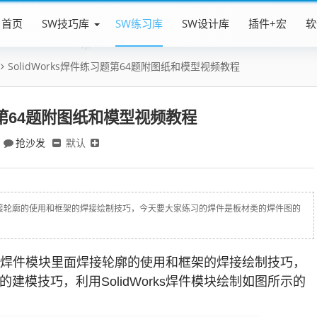
首页
SW技巧库
SW练习库
SW设计库
插件+宏
软
SolidWorks焊件练习题第64题附图纸和模型视频教程
习题第64题附图纸和模型视频教程
抢沙发
默认
里面焊接轮廓的使用和框架的焊接绘制技巧，今天要大家练习的焊件是板材类的焊件图的
rks焊件模块里面焊接轮廓的使用和框架的焊接绘制技巧，
模技巧，利用SolidWorks焊件模块绘制如图所示的