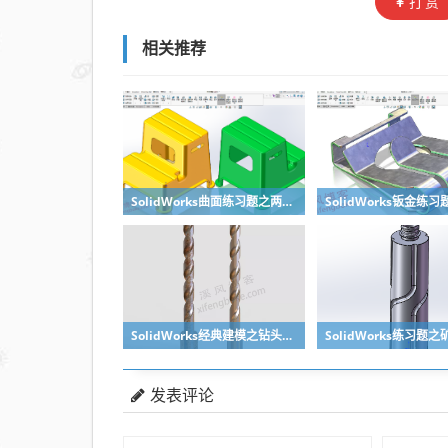
打赏
相关推荐
SolidWorks曲面练习题之两步踢凳建模，看似曲面实则特征
SolidWorks经典建模之钻头刀具的绘制，螺纹收尾是关键技巧
发表评论