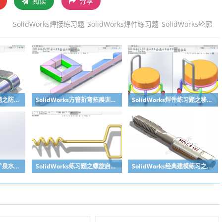
阅读
分享
SolidWorks焊接练习题
SolidWorks焊件练习题
SolidWorks轮廓
SolidWorks钣金练习题之防松档卡建模，钣金命令综合练习
SolidWorks方管折弯拓展训练，你会了吗？
SolidWorks焊件练习题之移动小矮凳，思路对了就不难
SolidWorks练习题之矿泉水瓶的绘制，难度不大主要是顶部螺纹的处理
SolidWorks练习题之螺旋启瓶器，螺旋头是关键
SolidWorks经典建模练习之丝锥攻丝钻头的绘制，常规命令练习