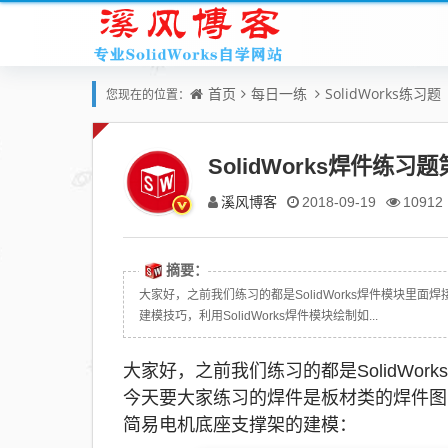
首页
每日一练
SolidWorks练习题
您现在的位置：
SolidWorks焊件练
溪风博客
2018-09-19
10912
摘要：
大家好，之前我们练习的都是SolidWorks焊件模块
建模技巧，利用SolidWorks焊件模块绘制如...
大家好，之前我们练习的都是SolidWo
今天要大家练习的焊件是板材类的焊件图的建
简易电机底座支撑架的建模：