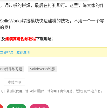
块完成，通过板的拼焊，最后在打孔即可。这里训练大家的作
lidWorks焊接模块快速建模的技巧，不用一个一个零
的奥！
件
及
建模高清视频教程
下载地址：
立即登录
立即注册
Works焊件练习题
SolidWorks轮廓
本站声明
习下载测试使用，请24小时删除，请勿用于商业用途，版权归原作者所有。