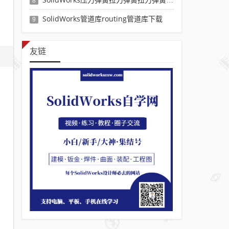
8
SolidWorks管道库routing管道库下载
9
友链