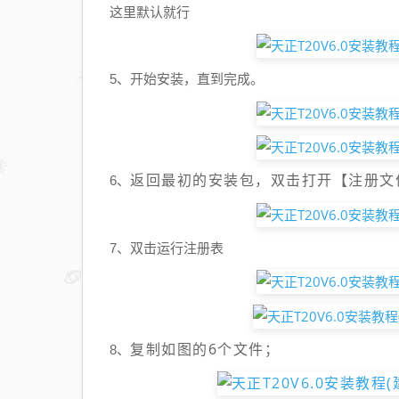
这里默认就行
5、开始安装，直到完成。
返回最初的安装包，双击打开【注册文
6、
7、双击运行注册表
复制如图的6个文件；
8、