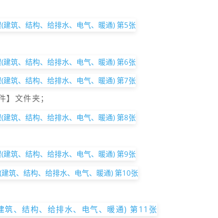
件】文件夹；