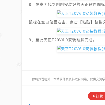
8、
在桌面找到刚刚安装好的天正软件图
鼠标在空白位置右击，点击【粘贴】替换
9、至此天正T20V6.0安装破解完成。
除特殊说明外，本站软件及资料取自网络，仅供交流学
打赏