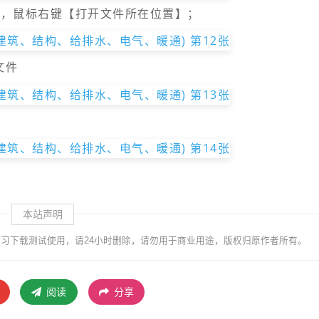
标，鼠标右键【打开文件所在位置】；
文件
本站声明
习下载测试使用，请24小时删除，请勿用于商业用途，版权归原作者所有。
阅读
分享