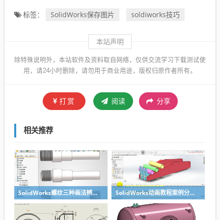
SolidWorks保存图片
soldiworks技巧
标签：
本站声明
除特殊说明外，本站软件及资料取自网络，仅供交流学习下载测试使
用，请24小时删除，请勿用于商业用途，版权归原作者所有。
打赏
阅读
分享
相关推荐
SolidWorks螺纹三种画法辨析异同：装饰螺纹线、螺柱向导、螺纹特征
SolidWorks动画教程案例分享之圆管分料动画，重力自然滑落