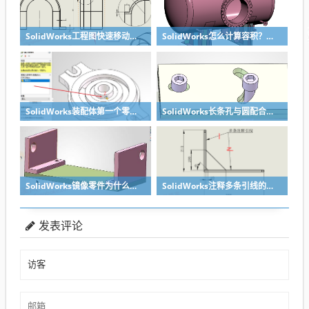
SolidWorks工程图快速移动视图位置技巧，溪风实战分享
SolidWorks怎么计算容积？容器的体积？
SolidWorks装配体第一个零件怎么固定到中心原点？90%的人一开始就做错了
SolidWorks长条孔与圆配合，槽口与圆配合超快方法
SolidWorks镜像零件为什么不对称？镜像命令使用详解
SolidWorks注释多条引线的方法步骤
发表评论