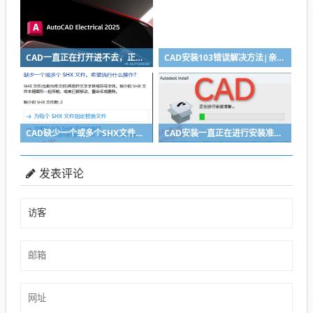
CAD一直正在打开进不去，正在加载插件...wd_dlg.arx
CAD安装103错误解决方法|亲测有效
CAD缺少一个或多个SHX文件弹窗不见了如何重新弹出显示？
CAD安装一直正在进行安装准备然后闪退没有安装界面怎么办？
发表评论