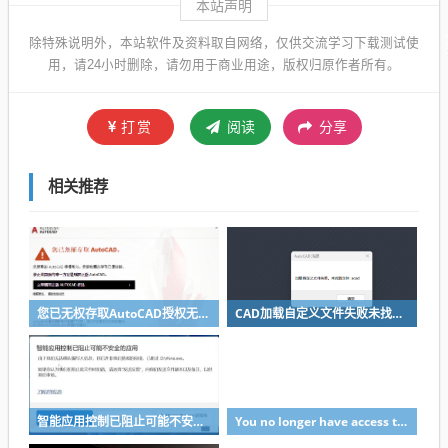
本站声明
除特殊说明外，本站软件及资料取自网络，仅供交流学习下载测试使
用，请24小时删除，请勿用于商业用途，版权归原作者所有。
打赏
阅读
分享
相关推荐
您已无权存取AutoCAD授权无效如何解决？
CAD加载自定义文件失败未找到acad解决方法
智能应用控制已阻止可能不安全的应用
You no longer have access to AutoCAD弹窗错误解决方法