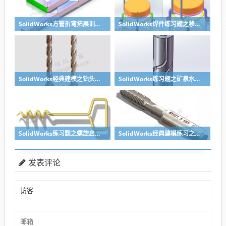
SolidWorks方管折弯拓展训练，你会了吗？
SolidWorks焊件练习题之移动小矮凳，思路对了就不难
SolidWorks经典建模之钻头刀具的绘制，螺纹收尾是关键技巧
SolidWorks练习题之矿泉水瓶的绘制，难度不大主要是顶部螺纹的处理
SolidWorks练习题之螺旋启瓶器，螺旋头是关键
SolidWorks经典建模练习之丝锥攻丝钻头的绘制，常规命令练习
发表评论