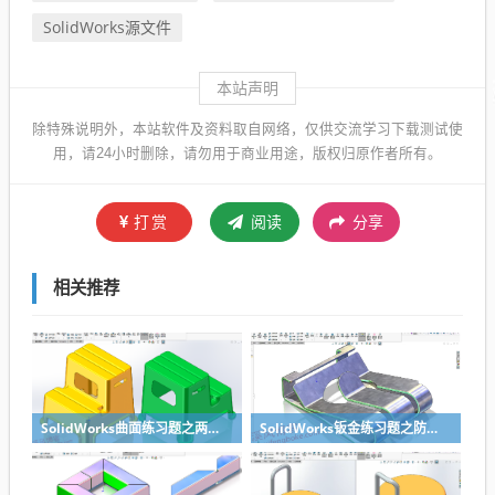
SolidWorks源文件
本站声明
除特殊说明外，本站软件及资料取自网络，仅供交流学习下载测试使
用，请24小时删除，请勿用于商业用途，版权归原作者所有。
打赏
阅读
分享
相关推荐
SolidWorks曲面练习题之两步踢凳建模，看似曲面实则特征
SolidWorks钣金练习题之防松档卡建模，钣金命令综合练习