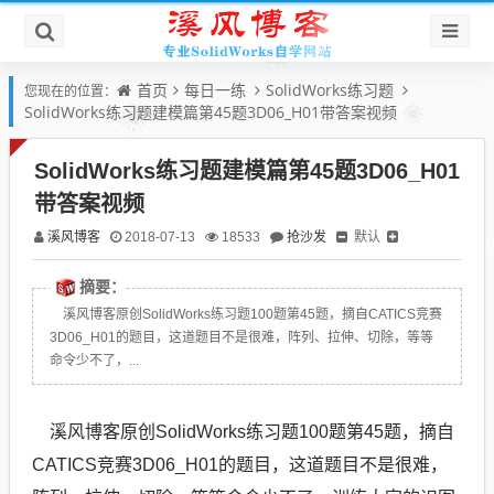
首页
每日一练
SolidWorks练习题
您现在的位置：
SolidWorks练习题建模篇第45题3D06_H01带答案视频
SolidWorks练习题建模篇第45题3D06_H01
带答案视频
溪风博客
抢沙发
默认
2018-07-13
18533
摘要：
溪风博客原创SolidWorks练习题100题第45题，摘自CATICS竞赛
3D06_H01的题目，这道题目不是很难，阵列、拉伸、切除，等等
命令少不了，...
溪风博客原创SolidWorks练习题100题第45题，摘自
CATICS竞赛3D06_H01的题目，这道题目不是很难，