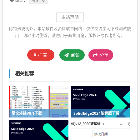
本站声明
除特殊说明外，本站软件及资料取自网络，仅供交流学习下载测试使
用，请24小时删除，请勿用于商业用途，版权归原作者所有。
打赏
阅读
分享
相关推荐
星空外挂V8.1下载
SolidEdge2024破解版下载