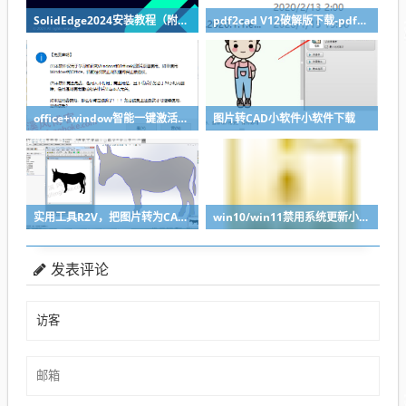
SolidEdge2024安装教程（附下载地址）
pdf2cad V12破解版下载-pdf转cad图纸软件推荐
office+window智能一键激活软件
图片转CAD小软件小软件下载
实用工具R2V，把图片转为CAD轮廓轻松导入SolidWorks
win10/win11禁用系统更新小工具
发表评论