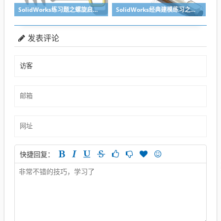
SolidWorks练习题之螺旋启瓶器，螺旋头是关键
SolidWorks经典建模练习之丝锥攻丝钻头的绘制，常规命令练习
发表评论
快捷回复：