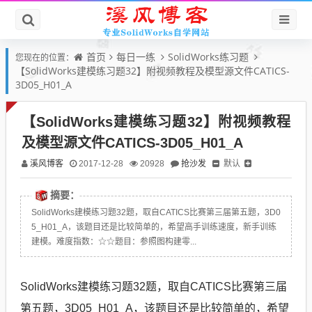
首页
每日一练
SolidWorks练习题
您现在的位置：
【SolidWorks建模练习题32】附视频教程及模型源文件CATICS-
3D05_H01_A
【SolidWorks建模练习题32】附视频教程
及模型源文件CATICS-3D05_H01_A
溪风博客
抢沙发
默认
2017-12-28
20928
摘要：
SolidWorks建模练习题32题，取自CATICS比赛第三届第五题，3D0
5_H01_A，该题目还是比较简单的，希望高手训练速度，新手训练
建模。难度指数：☆☆题目：参照图构建零...
SolidWorks建模练习题32题，取自CATICS比赛第三届
第五题，3D05_H01_A，该题目还是比较简单的，希望