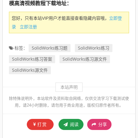
模高清视频教程下载地址：
立即登
您好，只有本站VIP用户才能直接查看隐藏内容哦，
录
立即注册
SolidWorks练习题
SolidWorks练习
标签：
SolidWorks练习答案
SolidWorks练习源文件
SolidWorks源文件
本站声明
除特殊说明外，本站软件及资料取自网络，仅供交流学习下载测试使
用，请24小时删除，请勿用于商业用途，版权归原作者所有。
打赏
阅读
分享