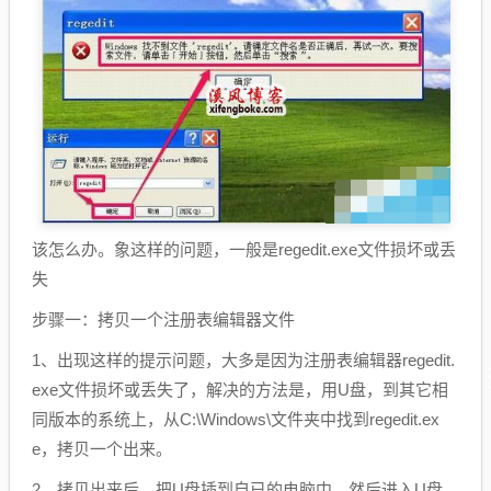
该怎么办。象这样的问题，一般是regedit.exe文件损坏或丢
失
步骤一：拷贝一个注册表编辑器文件
1、出现这样的提示问题，大多是因为注册表编辑器regedit.
exe文件损坏或丢失了，解决的方法是，用U盘，到其它相
同版本的系统上，从C:\Windows\文件夹中找到regedit.ex
e，拷贝一个出来。
2、拷贝出来后，把U盘插到自已的电脑中，然后进入U盘