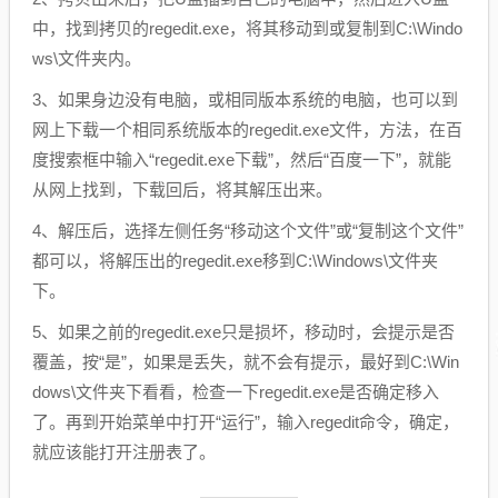
中，找到拷贝的regedit.exe，将其移动到或复制到C:\Windo
ws\文件夹内。
3、如果身边没有电脑，或相同版本系统的电脑，也可以到
网上下载一个相同系统版本的regedit.exe文件，方法，在百
度搜索框中输入“regedit.exe下载”，然后“百度一下”，就能
从网上找到，下载回后，将其解压出来。
4、解压后，选择左侧任务“移动这个文件”或“复制这个文件”
都可以，将解压出的regedit.exe移到C:\Windows\文件夹
下。
5、如果之前的regedit.exe只是损坏，移动时，会提示是否
覆盖，按“是”，如果是丢失，就不会有提示，最好到C:\Win
dows\文件夹下看看，检查一下regedit.exe是否确定移入
了。再到开始菜单中打开“运行”，输入regedit命令，确定，
就应该能打开注册表了。