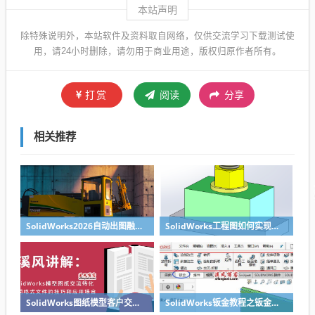
本站声明
除特殊说明外，本站软件及资料取自网络，仅供交流学习下载测试使
用，请24小时删除，请勿用于商业用途，版权归原作者所有。
打赏
阅读
分享
相关推荐
SolidWorks2026自动出图融入AI
SolidWorks工程图如何实现螺栓螺母标准件不剖切？其实方法很简单
SolidWorks图纸模型客户交流导出什么格式最好？-溪风整理
SolidWorks钣金教程之钣金工具栏的显示