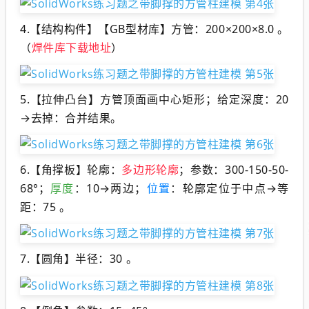
4.【结构构件】【GB型材库】方管：200×200×8.0 。
（
焊件库下载地址
）
5.【拉伸凸台】方管顶面画中心矩形；给定深度：20
→去掉：合并结果。
6.【角撑板】轮廓：
多边形轮廓
；参数：300-150-50-
68°；
厚度
：10→两边；
位置
：轮廓定位于中点→等
距：75 。
7.【圆角】半径：30 。