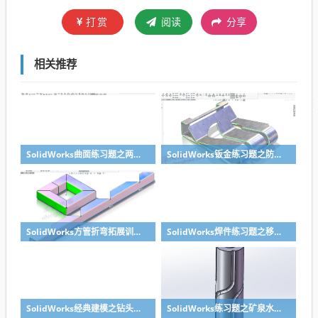
打赏
阅读
分享
相关推荐
SolidWorks曲面练习题之两步踢凳建模，看似曲面实则特征
SolidWorks钣金练习题之防松档卡建模，钣金命令综合练习
SolidWorks方管折弯拓展训练，你会了吗？
SolidWorks焊件练习题之移动小矮凳，思路对了就不难
SolidWorks经典建模之钻头刀具的绘制，螺纹收尾是关键技巧
SolidWorks练习题之矿泉水瓶的绘制，难度不大主要是顶部螺纹的处理