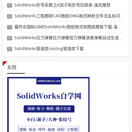
SolidWorks折弯系数之K因子和折弯扣除表-溪风推荐
5
SolidWorks工程图转CAD图纸DWG格式映射文件无乱码可分层-溪风亲测推荐
6
最符合国标GB的SolidWorks图纸格式和图纸模板下载-溪风专用版
7
SolidWorks压力弹簧拉力弹簧扭力弹簧涡卷弹簧自动生成宏程序下载
8
SolidWorks管道库routing管道库下载
9
友链