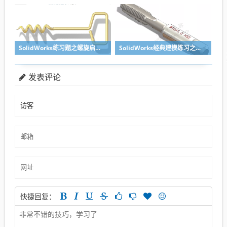
SolidWorks练习题之螺旋启瓶器，螺旋头是关键
SolidWorks经典建模练习之丝锥攻丝钻头的绘制，常规命令练习
发表评论
快捷回复：