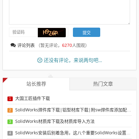
评论列表
（暂无评论，
6270
人围观）
还没有评论，来说两句吧...
站长推荐
热门文章
大国工匠插件下载
1
SolidWorks焊件库下载|铝型材库下载|附sw焊件库添加配置使用教程
2
SolidWorks材质库下载及材质库导入方法
3
SolidWorks安装后别着急用，这八个重要SolidWorks设置可以提高你的画图效率
4