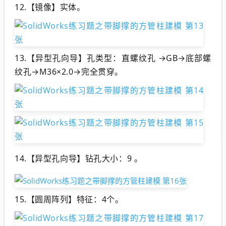
12.【镜像】实体。
13.【异型孔向导】孔类型：直螺纹孔 →GB→底部螺
纹孔→M36×2.0→完全贯穿。
14.
【异型孔向导】钻孔大小：9 。
15.【圆周阵列】特征：4个。