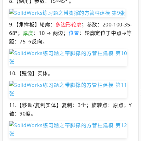
8.【倒角】参数：15×45° 。
9.
【角撑板】轮廓：
多边形轮廓
；参数：200-100-35-
68°；
厚度
：10 → 两边；
位置
：轮廓定位于中点→等
距：75 →反向。
10.【镜像】实体。
11.【移动/复制实体】复制：3个；旋转点：原点；Y
轴：90度。