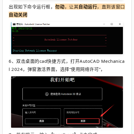
出现如下命令运行框，
勿动
，让其
自动运行
，直到该窗口
自动关闭
6、
双击桌面的cad快捷方式，
打开AutoCAD Mechanica
l 2024，弹窗激活界面，选择“使用网络许可”，