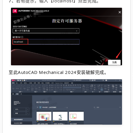
7、
若有提示，输入【localhost】点击完成。
至此
AutoCAD Mechanical 2024
安装破解完成。