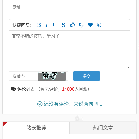
快捷回复：
评论列表
（暂无评论，
14800
人围观）
还没有评论，来说两句吧...
站长推荐
热门文章