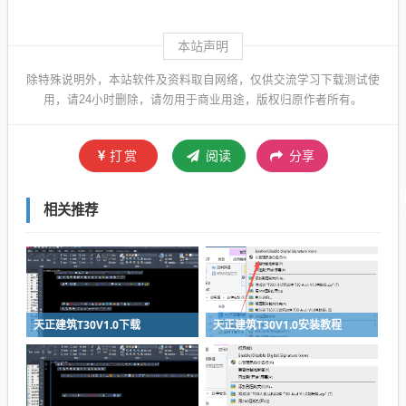
本站声明
除特殊说明外，本站软件及资料取自网络，仅供交流学习下载测试使
用，请24小时删除，请勿用于商业用途，版权归原作者所有。
打赏
阅读
分享
相关推荐
天正建筑T30V1.0下载
天正建筑T30V1.0安装教程