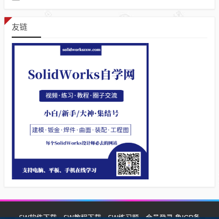
友链
SW软件下载
SW教程下载
SW练习题
会员登录
鲁ICP备