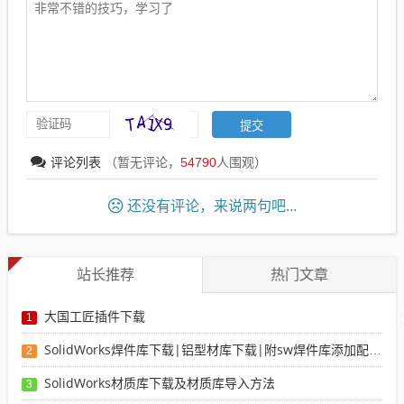
评论列表
（暂无评论，
54790
人围观）
还没有评论，来说两句吧...
站长推荐
热门文章
大国工匠插件下载
1
SolidWorks焊件库下载|铝型材库下载|附sw焊件库添加配置使用教程
2
SolidWorks材质库下载及材质库导入方法
3