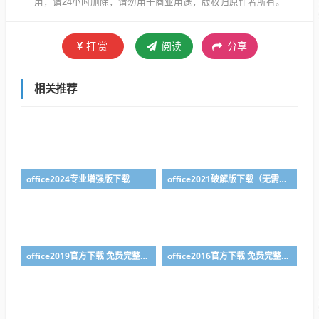
用，请24小时删除，请勿用于商业用途，版权归原作者所有。
打赏
阅读
分享
相关推荐
office2024专业增强版下载
office2021破解版下载（无需序列号）
office2019官方下载 免费完整版（附安装教程）
office2016官方下载 免费完整版附安装教程