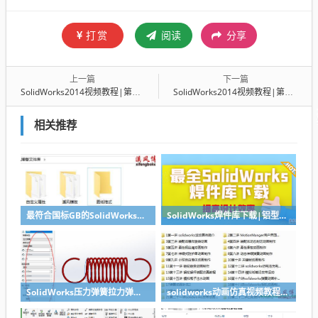
打赏
阅读
分享
上一篇
下一篇
SolidWorks2014视频教程|第二讲草图命令上-周忠
SolidWorks2014视频教程|第二讲草图命令下-周忠
相关推荐
最符合国标GB的SolidWorks图纸格式和图纸模板下载-溪风专用版
SolidWorks焊件库下载|铝型材库下载|附sw焊件库添加配置使用教程
SolidWorks压力弹簧拉力弹簧扭力弹簧涡卷弹簧自动生成宏程序下载
solidworks动画仿真视频教程-学SolidWorks动画必看视频