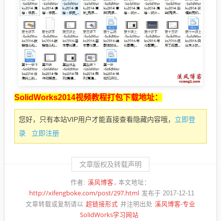
SolidWorks2014视频教程打包下载地址：
立即登
您好，只有本站VIP用户才能直接查看隐藏内容哦，
录
立即注册
文章版权及转载声明
溪风博客
作者:
本文地址：
http://xifengboke.com/post/297.html
发布于 2017-12-11
超链接形式
溪风博客-专业
文章转载或复制请以
并注明出处
SolidWorks学习网站