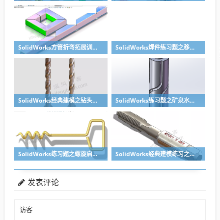
SolidWorks方管折弯拓展训练，你会了吗？
SolidWorks焊件练习题之移动小矮凳，思路对了就不难
SolidWorks经典建模之钻头刀具的绘制，螺纹收尾是关键技巧
SolidWorks练习题之矿泉水瓶的绘制，难度不大主要是顶部螺纹的处理
SolidWorks练习题之螺旋启瓶器，螺旋头是关键
SolidWorks经典建模练习之丝锥攻丝钻头的绘制，常规命令练习
发表评论