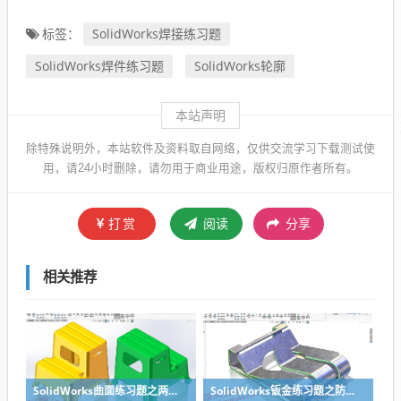
SolidWorks焊接练习题
标签：
SolidWorks焊件练习题
SolidWorks轮廓
本站声明
除特殊说明外，本站软件及资料取自网络，仅供交流学习下载测试使
用，请24小时删除，请勿用于商业用途，版权归原作者所有。
打赏
阅读
分享
相关推荐
SolidWorks曲面练习题之两步踢凳建模，看似曲面实则特征
SolidWorks钣金练习题之防松档卡建模，钣金命令综合练习