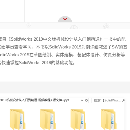
，取自《SolidWorks 2019中文版机械设计从入门到精通》一书中的配
员查看学习。本书以SolidWorks 2019为例详细叙述了SW的基
idWorks 2019在草图绘制、实体建模、装配体设计、仿真分析等
握SolidWorks 2019的基础功能。