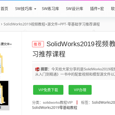
首页
SW技巧库
SW练习库
SW设计库
插件+宏
软
SolidWorks2019视频教程+源文件+PPT-零基础学习推荐课程
SolidWorks2019
推荐
习推荐课程
摘要：
今天给大家分享的是SolidWorks2019视
从入门到精通》一书中的配套视频和模型源文件以及P
VIP免费下载
VIP办理
SolidWork
分类：solidworks教程VIP
标签：
SolidWorks2019零基础教程