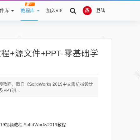
件库
教程库
加入VIP
登陆
视频教程+源文件+PPT-零基础学
频教程，取自《SolidWorks 2019中文版机械设计
PT讲...
s2019视频教程
SolidWorks2019教程