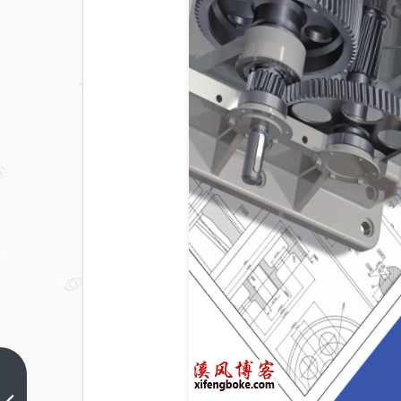
solidworks