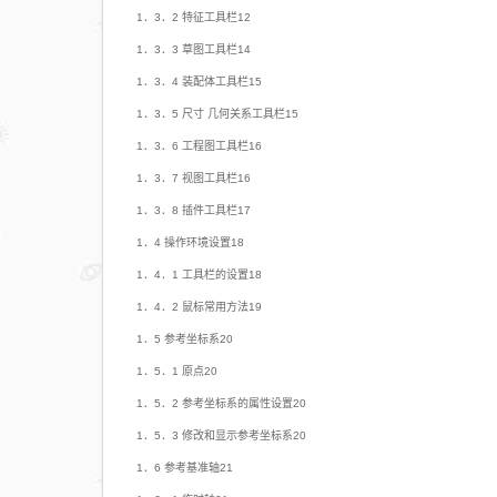
1．3．2 特征工具栏12
1．3．3 草图工具栏14
1．3．4 装配体工具栏15
1．3．5 尺寸 几何关系工具栏15
1．3．6 工程图工具栏16
1．3．7 视图工具栏16
1．3．8 插件工具栏17
1．4 操作环境设置18
1．4．1 工具栏的设置18
1．4．2 鼠标常用方法19
1．5 参考坐标系20
1．5．1 原点20
1．5．2 参考坐标系的属性设置20
1．5．3 修改和显示参考坐标系20
1．6 参考基准轴21