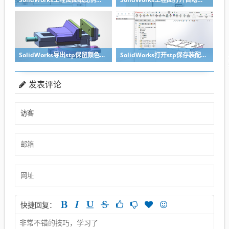
SolidWorks导出stp保留颜色的关键两点要做到
SolidWorks打开stp保存装配体子零件没有保存怎么办？
发表评论
快捷回复：