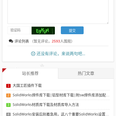
评论列表
（暂无评论，
2593
人围观）
还没有评论，来说两句吧...
站长推荐
热门文章
大国工匠插件下载
1
SolidWorks焊件库下载|铝型材库下载|附sw焊件库添加配置使用教程
2
SolidWorks材质库下载及材质库导入方法
3
SolidWorks安装后别着急用，这八个重要SolidWorks设置可以提高你的画图效率
4