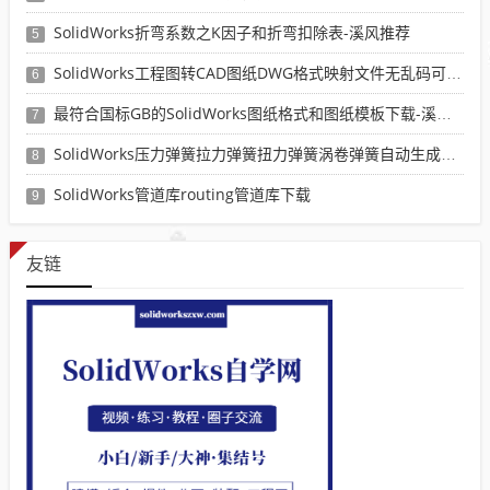
SolidWorks折弯系数之K因子和折弯扣除表-溪风推荐
5
SolidWorks工程图转CAD图纸DWG格式映射文件无乱码可分层-溪风亲测推荐
6
最符合国标GB的SolidWorks图纸格式和图纸模板下载-溪风专用版
7
SolidWorks压力弹簧拉力弹簧扭力弹簧涡卷弹簧自动生成宏程序下载
8
SolidWorks管道库routing管道库下载
9
友链