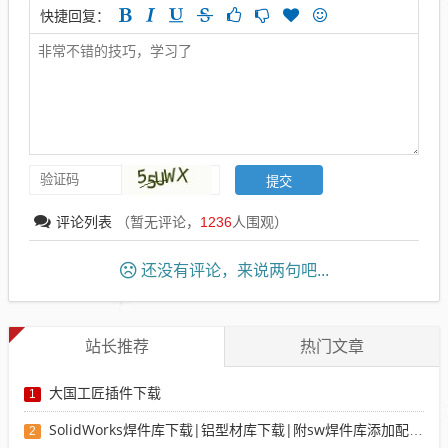
快捷回复：
评论列表
（暂无评论，
1236
人围观）
还没有评论，来说两句吧...
站长推荐
热门文章
大国工匠插件下载
1
SolidWorks焊件库下载|铝型材库下载|附sw焊件库添加配置使用教程
2