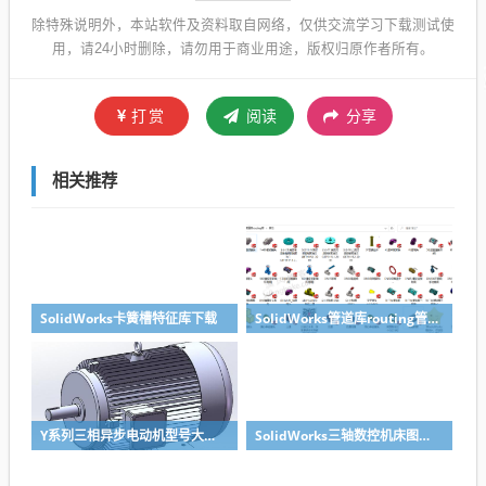
除特殊说明外，本站软件及资料取自网络，仅供交流学习下载测试使
用，请24小时删除，请勿用于商业用途，版权归原作者所有。
打赏
阅读
分享
相关推荐
SolidWorks卡簧槽特征库下载
SolidWorks管道库routing管道库下载
Y系列三相异步电动机型号大全技术参数安装尺寸及3d模型solidworks模型下载
SolidWorks三轴数控机床图纸模型下载