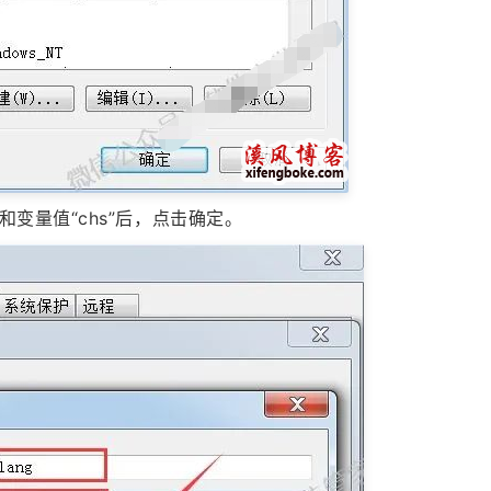
”和变量值“chs”后，点击确定。