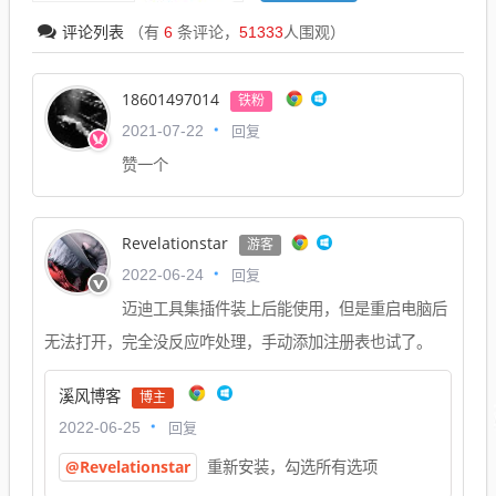
评论列表
（有
6
条评论，
51333
人围观）
18601497014
铁粉
回复
2021-07-22
赞一个
Revelationstar
游客
回复
2022-06-24
迈迪工具集插件装上后能使用，但是重启电脑后
无法打开，完全没反应咋处理，手动添加注册表也试了。
溪风博客
博主
回复
2022-06-25
@Revelationstar
重新安装，勾选所有选项