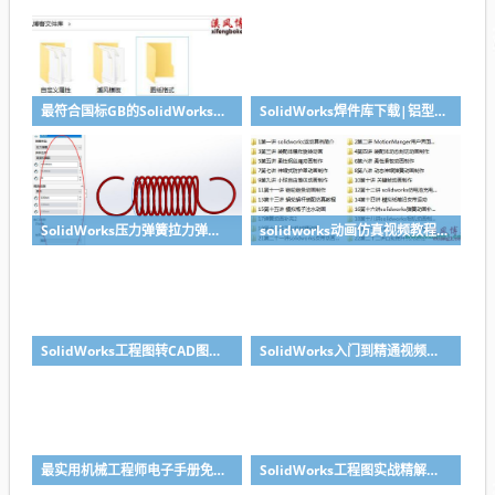
最符合国标GB的SolidWorks图纸格式和图纸模板下载-溪风专用版
SolidWorks焊件库下载|铝型材库下载|附sw焊件库添加配置使用教程
SolidWorks压力弹簧拉力弹簧扭力弹簧涡卷弹簧自动生成宏程序下载
solidworks动画仿真视频教程-学SolidWorks动画必看视频
SolidWorks工程图转CAD图纸DWG格式映射文件无乱码可分层-溪风亲测推荐
SolidWorks入门到精通视频教程（适合sw2018-2026）
最实用机械工程师电子手册免费下载
SolidWorks工程图实战精解（SolidWorks模板制作教程）pdf及随书光盘-