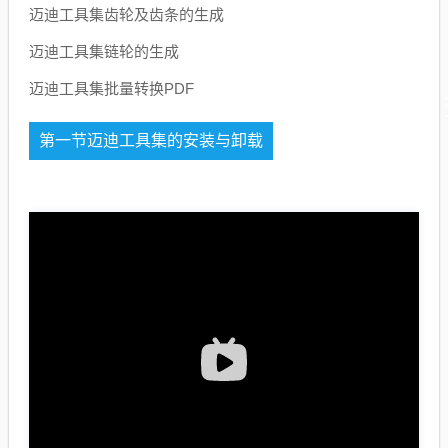
迈迪工具集齿轮及齿条的生成
迈迪工具集链轮的生成
迈迪工具集批量转换PDF
第一节迈迪工具集的安装与卸载