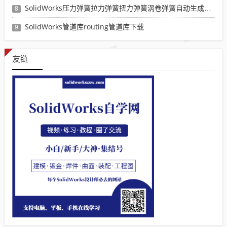
SolidWorks压力弹簧拉力弹簧扭力弹簧涡卷弹簧自动生成宏程序下载
8
SolidWorks管道库routing管道库下载
9
友链