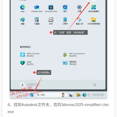
8、找到Autodesk文件夹，找到3dsmax2025-simplified chin
ese