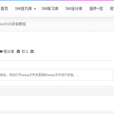
首页
SW技巧库
SW练习库
SW设计库
插件+宏
软
ax2026安装教程
抢沙发
默认
装包，然后打开setup文件夹里面的setup文件进行安装。...