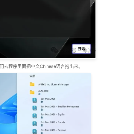
们去程序里面把中文Chinese语言拖出来。