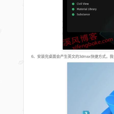
6、安装完桌面会产生英文的3dmax快捷方式，我