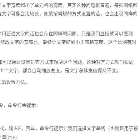
现文字宽度超出了单元格的宽度。其实这种问题很普遍，每张图纸都
些文字可能会比较长，如果按常规的方式设置的话，也会出现同样的
中用普通文字的话也会存在同样的问题，只是我们直接就可以看到
直接修改文字的宽高比，最终让文字缩到小于表格宽度，这个比例有时
都可以通过设置对齐方式来解决这个问题，这种对齐方式就叫布满
多少个文字，都会自动缩放宽度，是文字总体宽度保持不变。
式的设置方法。
令，命令行会提示：
式，输入F，回车，命令行提示让我们选择文字基线（也就是用于设
下图所示。