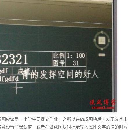
截图应该是一个学生要提交作业，之所以在做成图块后才发现文字出
随意设置了默认值，或者在做成图块时提示输入属性文字的值的时候