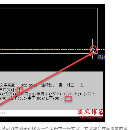
们就可以看到无论输入一个字母或一行文字，文字都会充满设置的宽