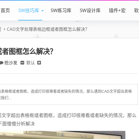
首页
SW技巧库
SW练习库
SW设计库
插件+宏
软
程
CAD文字处理表格边框或者图框怎么解决？
或者图框怎么解决？
抢沙发
默认
表格框或者图框，造成打印很难看或者缺失的情况，那么遇到CAD文字超出表格
们...
现文字超出表格框或者图框，造成打印很难看或者缺失的情况，那么
下面慢慢分析解决