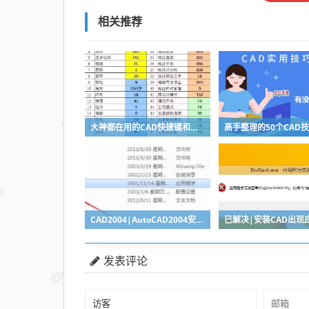
相关推荐
大神都在用的CAD快捷键和技巧总结
CAD2004|AutoCAD2004安装与破解教程
发表评论