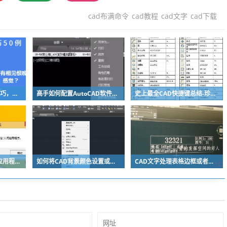
cad布满命令
cad教程
cad文字
cad下载
高手整理的50个CAD技巧，相见恨晚，你都会吗？
高手如何配置AutoCAD软件来提高cad性能？
史上最全CAD快捷键总结-珍藏版
已解决|安装CAD出现应用程序无法正常启动（0xc000007b）如何解决？
如何将CAD背景颜色设置或改为黑色或者白色？
CAD文字处理表格边框或者图框怎么解决？