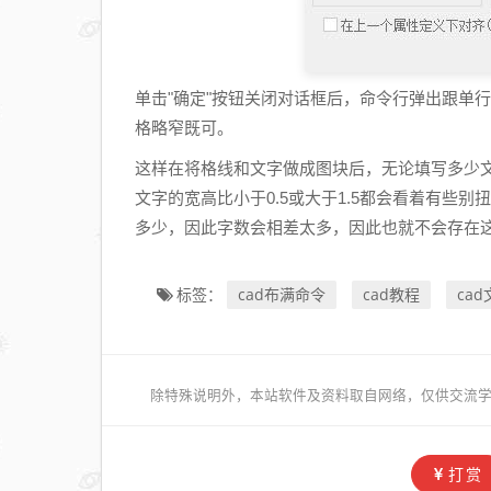
单击"确定"按钮关闭对话框后，命令行弹出跟单
格略窄既可。
这样在将格线和文字做成图块后，无论填写多少
文字的宽高比小于0.5或大于1.5都会看着有些
多少，因此字数会相差太多，因此也就不会存在
cad布满命令
cad教程
ca
标签：
除特殊说明外，本站软件及资料取自网络，仅供交流学
打赏