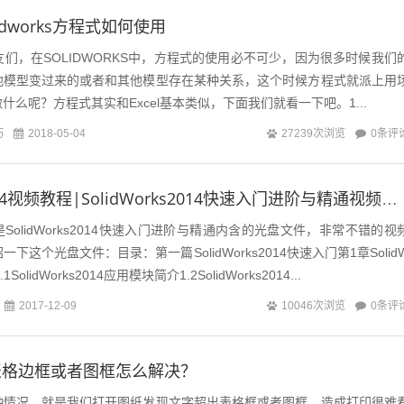
idworks方程式如何使用
，在SOLIDWORKS中，方程式的使用必不可少，因为很多时候我们
他模型变过来的或者和其他模型存在某种关系，这个时候方程式就派上用
什么呢？方程式其实和Excel基本类似，下面我们就看一下吧。1...
巧
0条评
2018-05-04
27239次浏览
solidworks2014视频教程|SolidWorks2014快速入门进阶与精通视频教程6.47G
olidWorks2014快速入门进阶与精通内含的光盘文件，非常不错的视
下这个光盘文件：目录：第一篇SolidWorks2014快速入门第1章Solid
1SolidWorks2014应用模块简介1.2SolidWorks2014...
0条评
2017-12-09
10046次浏览
表格边框或者图框怎么解决？
种情况，就是我们打开图纸发现文字超出表格框或者图框，造成打印很难