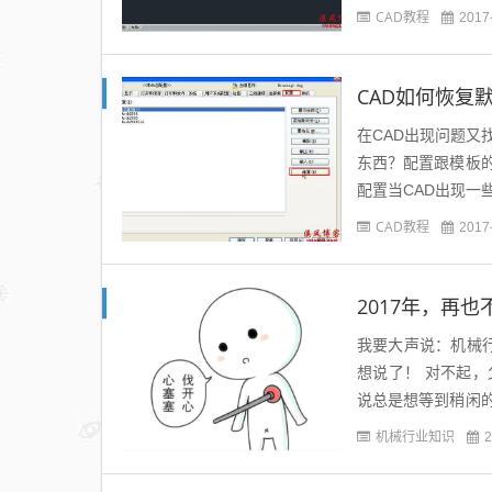
一下，今天通过一些
CAD教程
2017
CAD如何恢复
在CAD出现问题
东西？配置跟模板
配置当CAD出现
们就可以尝试恢复C
CAD教程
2017
2017年，再
我要大声说：机械
想说了！ 对不起
说总是想等到稍闲
在只属于我自己的梦
机械行业知识
2