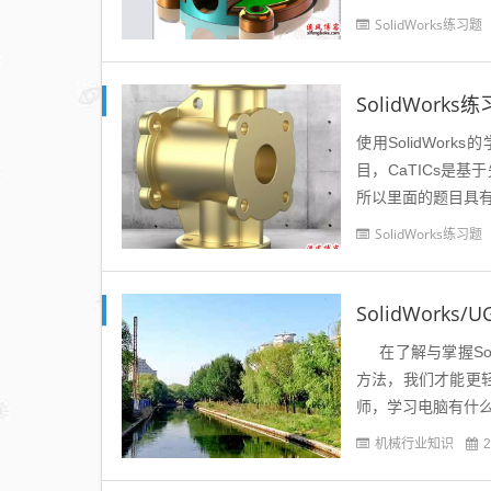
为示...
SolidWorks练习题
SolidWorks
使用SolidWork
目，CaTICs是
所以里面的题目具有
catics3...
SolidWorks练习题
SolidWork
在了解与掌握Sol
方法，我们才能更
师，学习电脑有什么
机械行业知识
2