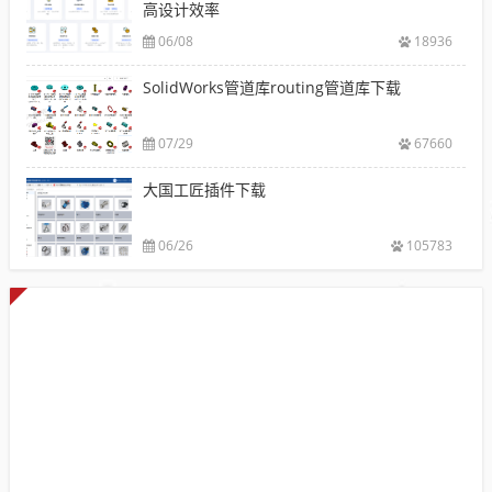
高设计效率
06/08
18936
SolidWorks管道库routing管道库下载
07/29
67660
大国工匠插件下载
06/26
105783