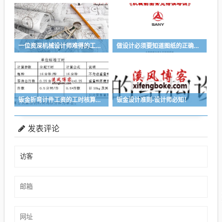
一位资深机械设计师难得的工作经验与感悟
做设计必须要知道图纸的正确绘制-三一大企业内部常见图纸错误培训-溪风推荐
钣金折弯计件工资的工时核算方法推荐
钣金设计准则-设计师必知！
发表评论