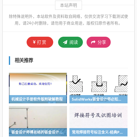
本站声明
除特殊说明外，本站软件及资料取自网络，仅供交流学习下载测试使
用，请24小时删除，请勿用于商业用途，版权归原作者所有。
打赏
阅读
分享
相关推荐
机械设计手册软件版附破解教程
SolidWorks钣金设计师必知的钣金设计加工常识，知识储备很重要
钣金设计师傅总结的钣金设计要诀，折弯经验堪称武功秘籍
常用焊接符号标注含义-经典PPT讲解收藏