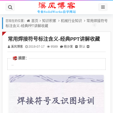
首页
知识积累
机械行业知识
常用焊接符号
您现在的位置：
标注含义-经典PPT讲解收藏
常用焊接符号标注含义-经典PPT讲解收藏
溪风博客
抢沙发
默认
2019-07-17
9589
摘要：
...