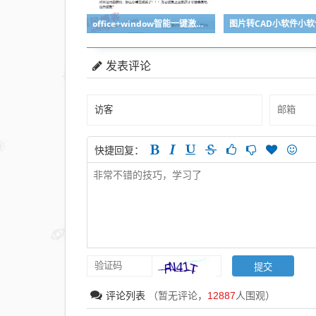
office+window智能一键激活软件
图片转CAD小软件小
发表评论
快捷回复：
评论列表
（暂无评论，
12887
人围观）