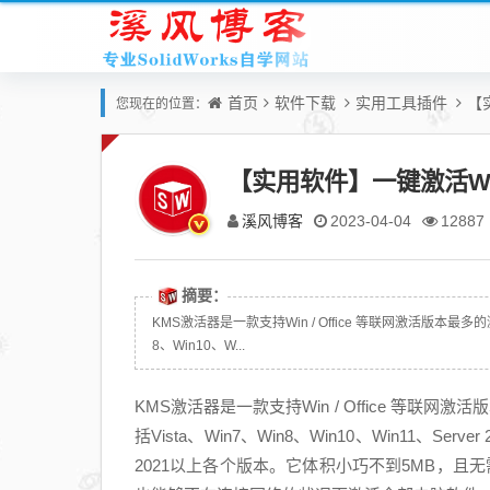
首页
软件下载
实用工具插件
【
您现在的位置：
【实用软件】一键激活Wi
溪风博客
2023-04-04
12887
摘要：
KMS激活器是一款支持Win / Office 等联网激活版本最多的
8、Win10、W...
KMS激活器是一款支持Win / Office 等联网
括Vista、Win7、Win8、Win10、Win11、Server 2008
2021以上各个版本。它体积小巧不到5MB，且无