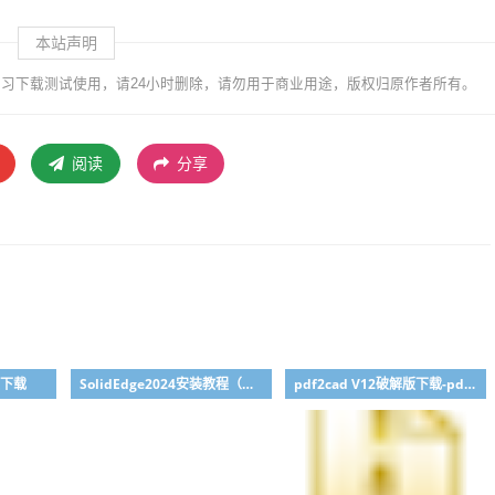
本站声明
习下载测试使用，请24小时删除，请勿用于商业用途，版权归原作者所有。
阅读
分享
版下载
SolidEdge2024安装教程（附下载地址）
pdf2cad V12破解版下载-pdf转cad图纸软件推荐