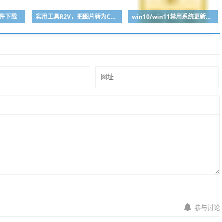
软件下载
实用工具R2V，把图片转为CAD轮廓轻松导入SolidWorks
win10/win11禁用系统更新小工具
参与讨论