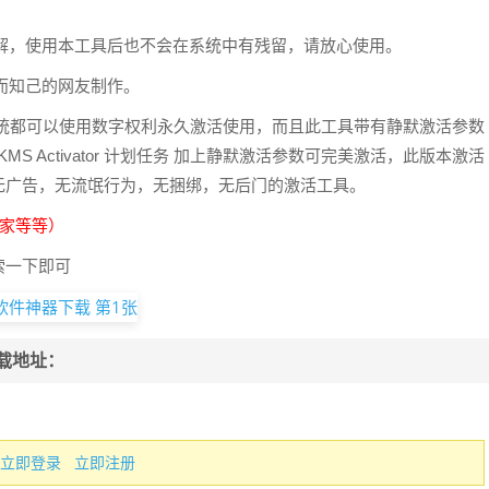
。
解，使用本工具后也不会在系统中有残留，请放心使用。
而知己的网友制作。
系统都可以使用数字权利永久激活使用，而且此工具带有静默激活参数
S Activator 计划任务 加上静默激活参数可完美激活，此版本激活
无广告，无流氓行为，无捆绑，无后门的激活工具。
管家等等）
索一下即可
下载地址：
立即登录
立即注册