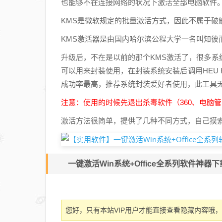
也能够不在连接网络的状况下激活全部电脑软件
KMS是微软规定的批量激活方式，因此不属于破
KMS激活器是由国内哈尔滨公程大学一名叫知彼
升级后，不在是以前的那个KMS激活了，很多
可以用来封装使用，在封装系统安装后调用HEU KM
成功率最高，推荐系统封装爱好者使用，此工具
注意：使用的时候先退出杀毒软件（360、电脑
激活方法很简单，提供了几种不同方式，自己摸
一键激活Win系统+Office全系列软件神器
您好，只有本站VIP用户才能直接查看隐藏内容哦，