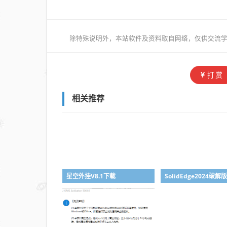
除特殊说明外，本站软件及资料取自网络，仅供交流学
打赏
相关推荐
星空外挂V8.1下载
SolidEdge2024破解