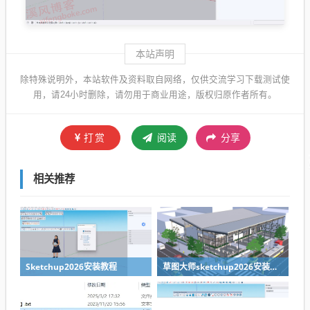
本站声明
除特殊说明外，本站软件及资料取自网络，仅供交流学习下载测试使
用，请24小时删除，请勿用于商业用途，版权归原作者所有。
打赏
阅读
分享
相关推荐
Sketchup2026安装教程
草图大师sketchup2026安装包下载