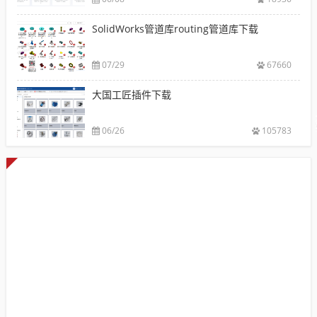
SolidWorks管道库routing管道库下载
07/29
67660
大国工匠插件下载
06/26
105783