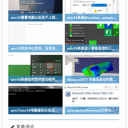
win10重置电脑以后连不上网没有wifi没有wlan
win10系统Windows update无法启动，拒绝访问如何解决？
win10安全中心空白，无法关闭defender如何解决？溪风亲测方法可用
win10系统进入高级选项的三种方法-轻松搞定禁用驱动程序强制签名
win10系统如何禁用驱动程序强制签名？溪风亲测可用
Abaqus2017 安装后启动失败如何解决？
win7/win10电脑鼠标右击没有新建文本文档txt如何解决？
microsoftofficeword已停止工作如何解决？
发表评论