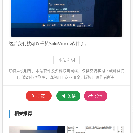
然后我们就可以重装SolidWorks软件了。
本站声明
除特殊说明外，本站软件及资料取自网络，仅供交流学习下载测试使
用，请24小时删除，请勿用于商业用途，版权归原作者所有。
打赏
阅读
分享
相关推荐