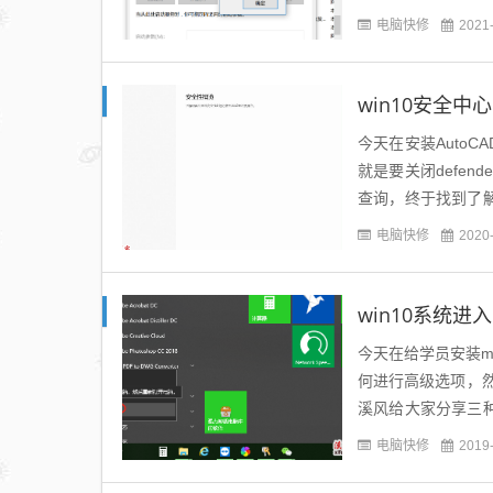
电脑快修
2021
win10安全中
今天在安装Auto
就是要关闭defen
查询，终于找到了解
解决方法：Windows&
电脑快修
2020
win10系统
今天在给学员安装ma
何进行高级选项，
溪风给大家分享三种
出现windows 徽标
电脑快修
2019