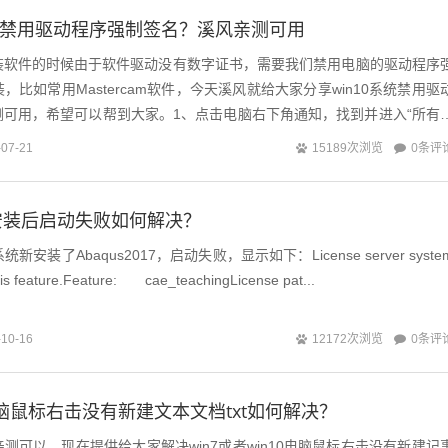
如何禁用驱动程序强制签名？溪风亲测可用
装软件的时候由于软件驱动没有数字证书，需要我们禁用电脑的驱动程序
比如常用Mastercam软件，今天溪风就给大家分享win10系统禁用驱
测可用，希望可以帮到大家。1、点击电脑右下角通知，找到并进入“所有
在所有设置中找到并进...
0条评
-07-21
15189次浏览
17 安装后启动失败如何解决？
系统新安装了Abaqus2017，启动失败，显示如下：License server syste
his feature.Feature: cae_teachingLicense pat...
0条评
-10-16
12172次浏览
10电脑鼠标右击没有新建文本文档txt如何解决？
测可以，现在提供给大家解决win7或者win10电脑鼠标右击没有新建记