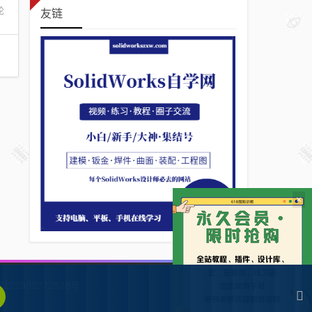
论
友链
×
132902372928号