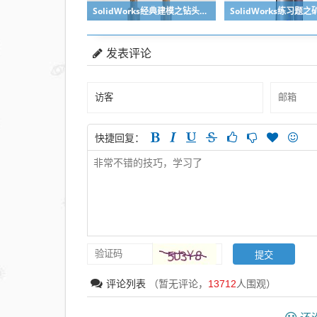
SolidWorks经典建模之钻头刀具的绘制，螺纹收尾是关键技巧
发表评论
快捷回复：
评论列表
（暂无评论，
13712
人围观）