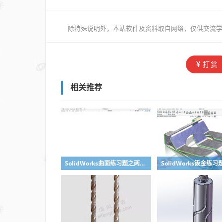
除特殊说明外，本站软件及资料取自网络，仅供交流学
打赏
相关推荐
SolidWorks曲面练习题之两步踢凳建模，看似曲面实则特征