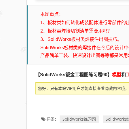
本题重点：
1、板材类如何转化成装配体进行零部件的
2、板材类焊接切割清单需要用吗？
3、SolidWorks板材类焊接件出图技巧。
SolidWorks板材类的焊接件在今后的
产品简单工装、快速设计出图等等都是常用So
【SolidWorks钣金工程图练习题90】
模型
和
您好，只有本站VIP用户才能直接查看隐藏内容哦，
SolidWorks练习题
SolidWor
标签：