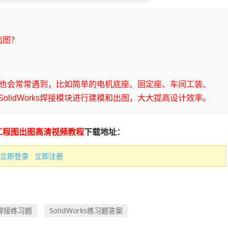
出图？
设计中也会常常遇到，比如简单的电机底座、固定座、车间工装、
lidWorks焊接模块进行建模和出图，大大提高设计效率。
工程图出图高清视频教程
下载地址：
立即登录
立即注册
ks焊接练习题
SolidWorks练习题答案