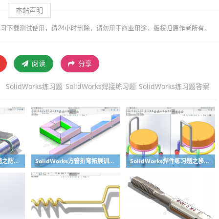
本站声明
习下载测试使用，请24小时删除，请勿用于商业用途，版权归原作者所有。
阅读
分享
SolidWorks练习题
SolidWorks焊接练习题
SolidWorks练习题答案
SolidWorks钣金练习题之防松档卡建模，钣金命令综合练习
SolidWorks方管折弯拓展训练，你会了吗？
SolidWorks焊件练习题之移动小矮凳，思路对了就不难