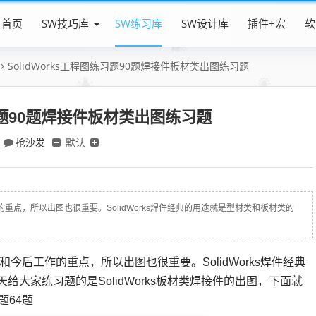
首页
SW技巧库
SW练习库
SW设计库
插件+宏
软
SolidWorks工程图练习题90题焊接件板材类出图练习题
练习题90题焊接件板材类出图练习题
抢沙发
默认
今后工作的重点，所以出图也很重要。SolidWorks焊件经典的用途就是型材类和板材类的
orks和今后工作的重点，所以出图也很重要。SolidWorks焊件经典
大家练习题的是SolidWorks板材类焊接件的出图，下面就
题64题