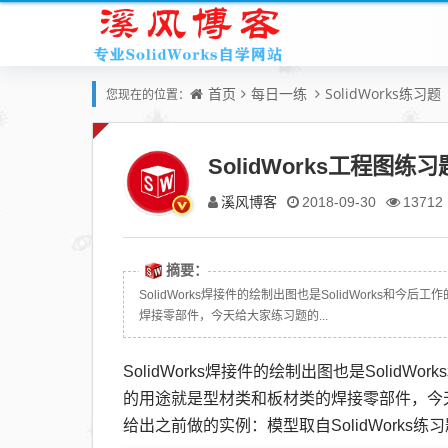
首页
每日一练
SolidWorks练习题
您现在的位置：
SolidWorks工程图
溪风博客
2018-09-30
13712
摘要：
SolidWorks焊接件的绘制出图也是SolidWorks和
焊接零部件，今天给大家练习题的...
SolidWorks焊接件的绘制出图也是SolidW
的用途就是型材类和板材类的焊接零部件，今天给
给出之前做的实例：模型取自SolidWorks练习