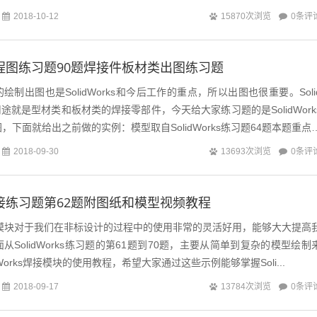
0条评
2018-10-12
15870次浏览
ks工程图练习题90题焊接件板材类出图练习题
接件的绘制出图也是SolidWorks和今后工作的重点，所以出图也很重要。Soli
用途就是型材类和板材类的焊接零部件，今天给大家练习题的是SolidWork
下面就给出之前做的实例：模型取自SolidWorks练习题64题本题重点
0条评
2018-09-30
13693次浏览
ks焊接练习题第62题附图纸和模型视频教程
s焊件模块对于我们在非标设计的过程中的使用非常的灵活好用，能够大大提高
SolidWorks练习题的第61题到70题，主要从简单到复杂的模型绘制
dWorks焊接模块的使用教程，希望大家通过这些示例能够掌握Soli...
0条评
2018-09-17
13784次浏览