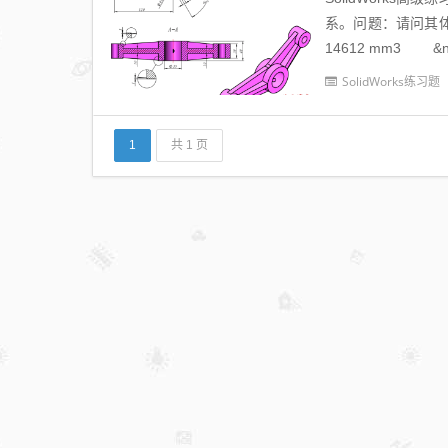
系。问题：请问其体积为
14612 mm3 &nb
SolidWorks练习题
1
共 1 页