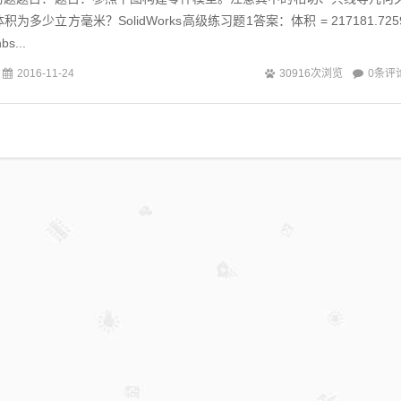
多少立方毫米？SolidWorks高级练习题1答案：体积 = 217181.725
s...
0条评
2016-11-24
30916次浏览