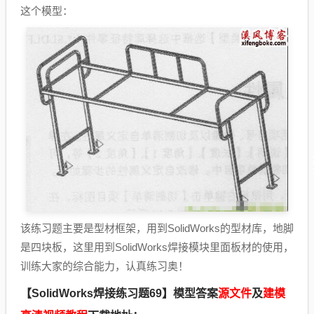
这个模型：
该练习题主要是型材框架，用到SolidWorks的型材库，地脚
是四块板，这里用到SolidWorks焊接模块里面板材的使用，
训练大家的综合能力，认真练习奥！
【SolidWorks焊接练习题69】模型答案
源文件
及
建模