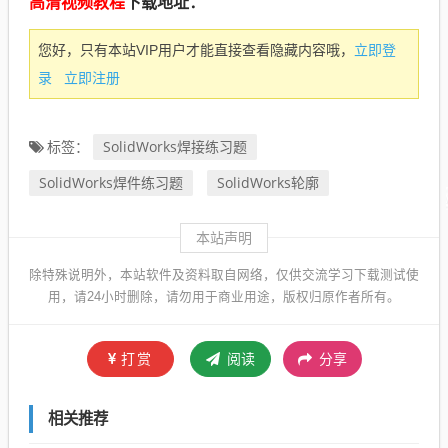
高清视频教程
下载地址：
立即登
您好，只有本站VIP用户才能直接查看隐藏内容哦，
录
立即注册
SolidWorks焊接练习题
标签：
SolidWorks焊件练习题
SolidWorks轮廓
本站声明
除特殊说明外，本站软件及资料取自网络，仅供交流学习下载测试使
用，请24小时删除，请勿用于商业用途，版权归原作者所有。
打赏
阅读
分享
相关推荐