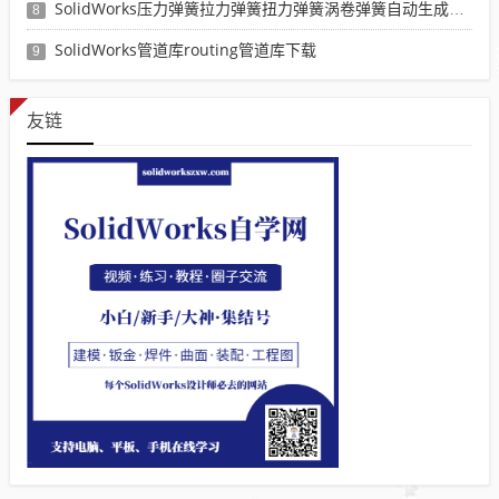
SolidWorks压力弹簧拉力弹簧扭力弹簧涡卷弹簧自动生成宏程序下载
8
SolidWorks管道库routing管道库下载
9
友链