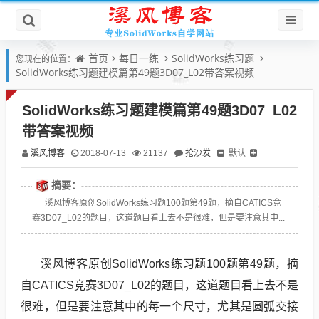
首页
每日一练
SolidWorks练习题
您现在的位置：
SolidWorks练习题建模篇第49题3D07_L02带答案视频
SolidWorks练习题建模篇第49题3D07_L02
带答案视频
溪风博客
抢沙发
默认
2018-07-13
21137
摘要：
溪风博客原创SolidWorks练习题100题第49题，摘自CATICS竞
赛3D07_L02的题目，这道题目看上去不是很难，但是要注意其中...
溪风博客原创SolidWorks练习题100题第49题，摘
自CATICS竞赛3D07_L02的题目，这道题目看上去不是
很难，但是要注意其中的每一个尺寸，尤其是圆弧交接