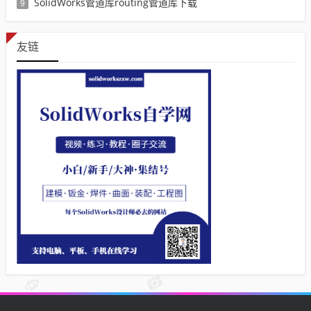
SolidWorks管道库routing管道库下载
9
友链