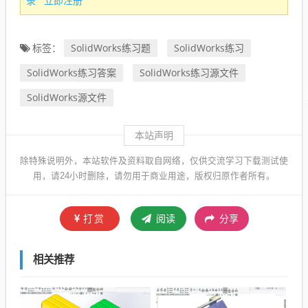
录
立即注册
SolidWorks练习题
SolidWorks练习
标签：
SolidWorks练习答案
SolidWorks练习源文件
SolidWorks源文件
本站声明
除特殊说明外，本站软件及资料取自网络，仅供交流学习下载测试使
用，请24小时删除，请勿用于商业用途，版权归原作者所有。
打赏
阅读
分享
相关推荐