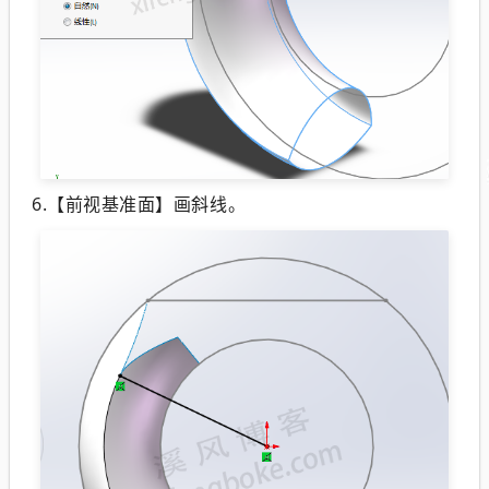
6.【前视基准面】画斜线。