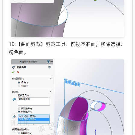
10.【曲面剪裁】剪裁工具：前视基准面；移除选择：
粉色面。