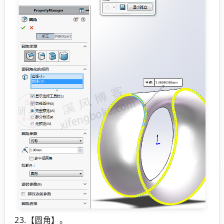
23.【圆角】。