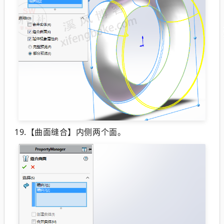
19.【曲面缝合】内侧两个面。