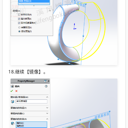
18.继续【镜像】。