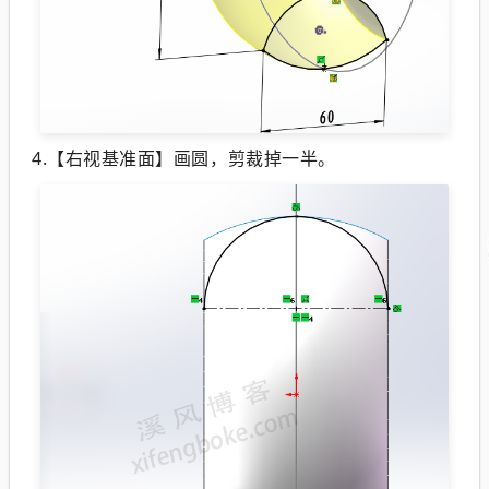
4.【右视基准面】画圆，剪裁掉一半。