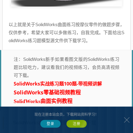
以上就是关于SolidWorks曲面练习按摩仪零件的做题步骤，
仅供参考，希望大家可以多做练习，自我完成。下面给出S
olidWorks练习题模型源文件供下载学习。
注：SolidWorks新手如果看图文版的SolidWorks练习
题比较吃力，建议看我们的视频练习，会员高清视频
可下载。
SolidWorks实战练习题100题-带视频讲解
SolidWorks零基础视频教程
SolidWorks曲面实例教程
现在注册本站会员，下载网站资料学习！
SolidWorks曲面练习按摩仪源文件下载
登录
注册