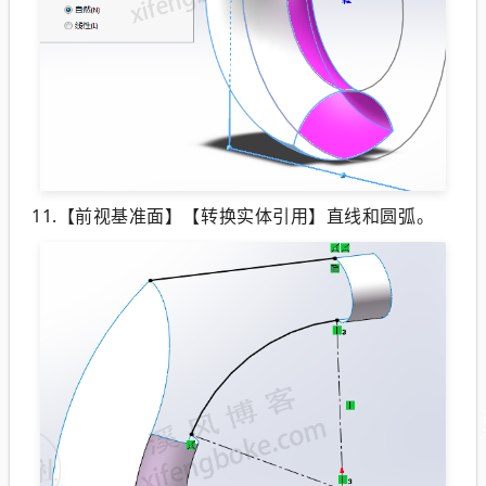
11.【前视基准面】【转换实体引用】直线和圆弧。