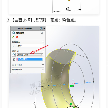
3.【曲面选择】成形到一顶点：粉色点。