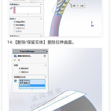
14.【删除/保留实体】删除拉伸曲面。