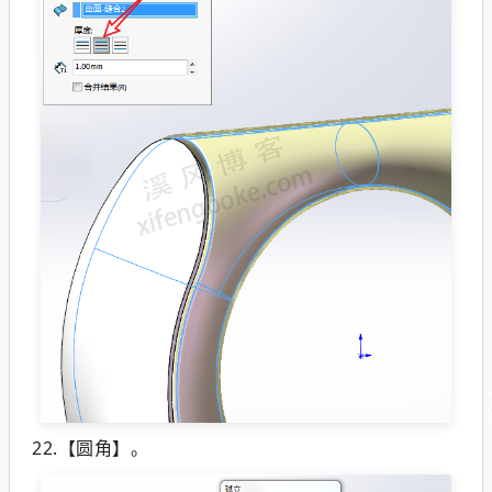
22.【圆角】。