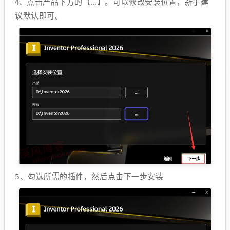
点击产品下方的【…】。可以修改安装位置，新手建
4、
议默认即可。
5、勾选所需的插件，然后点击下一步安装