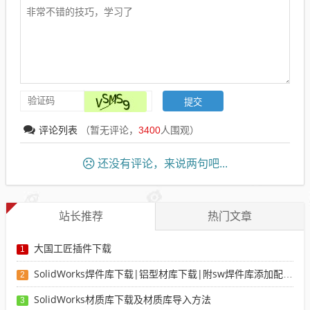
评论列表
（暂无评论，
3400
人围观）
还没有评论，来说两句吧...
站长推荐
热门文章
大国工匠插件下载
1
SolidWorks焊件库下载|铝型材库下载|附sw焊件库添加配置使用教程
2
SolidWorks材质库下载及材质库导入方法
3