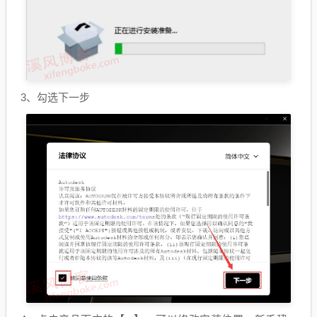
3、勾选下一步