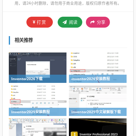
用，请24小时删除，请勿用于商业用途，版权归原作者所有。
打赏
阅读
分享
相关推荐
Inventor2026下载
Inventor2026安装教程
Inventor2025安装教程
Inventor2025中文破解版下载