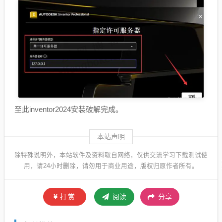
至此inventor2024安装破解完成。
本站声明
除特殊说明外，本站软件及资料取自网络，仅供交流学习下载测试使
用，请24小时删除，请勿用于商业用途，版权归原作者所有。
打赏
阅读
分享