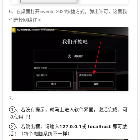
6、在桌面打开inventor2024快捷方式，弹出许可，这里我
们选择网络许可
7、
①、若没有提示，就马上进入软件界面，激活完成，可
以使用了！
②、若跳出框，请输入
127.0.0.1
或
localhost
即可激
活！（每个电脑系统不一样）