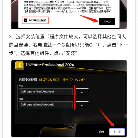
选择安装位置（程序文件较大，可以选择其他空间大
3、
的盘安装，我电脑就一个C盘所以只能C了
），点击“下一
步”，选择其他组件，点击“安装”