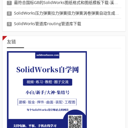
最符合国标GB的SolidWorks图纸格式和图纸模板下载-溪风专用版
7
SolidWorks压力弹簧拉力弹簧扭力弹簧涡卷弹簧自动生成宏程序下载
8
SolidWorks管道库routing管道库下载
9
友链