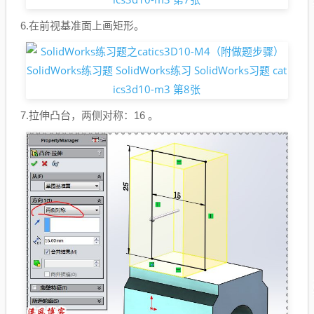
6.在前视基准面上画矩形。
7.拉伸凸台，两侧对称：16 。