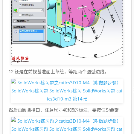
12.还是在前视基准面上草绘，等距两个圆弧边线。
然后画圆弧槽口，注意尺寸40和5的标注，要按住Shift键