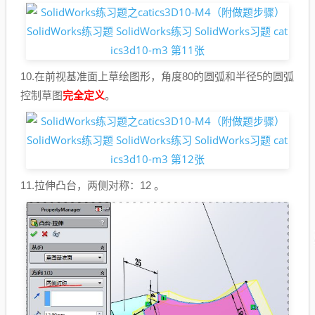
10.在前视基准面上草绘图形，角度80的圆弧和半径5的圆弧
控制草图
完全定义
。
11.拉伸凸台，两侧对称：12 。