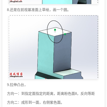
8.还是在前视基准面上草绘，画一个圆。
9.拉伸凸台，
方向一：到指定面指定的距离，距离粉色面8，反向等距
方向二：成形到一面，右侧紫色面。