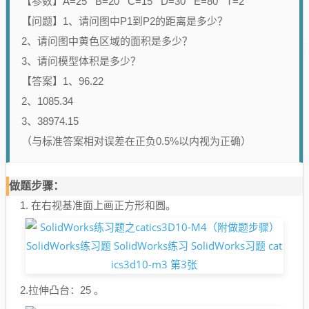
【参数】A=25 B=20 C=15 D=30 E=80 T=2
【问题】1、请问图中P1到P2的距离是多少？
2、请问图中黄色区域的面积是多少？
3、请问模型体积是多少？
【答案】1、96.22
2、1085.34
3、38974.15
（与标准答案相对误差在正负0.5%以内视为正确）
做题步骤：
1. 在右视基准面上画正方形和圆。
2.拉伸凸台：25 。