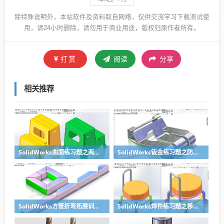
除特殊说明外，本站软件及资料取自网络，仅供交流学习下载测试使
用，请24小时删除，请勿用于商业用途，版权归原作者所有。
打赏
阅读
分享
相关推荐
SolidWorks曲面练习题之两步踢凳建模，看似曲面实则特征
SolidWorks钣金练习题之防松档卡建模，钣金命令综合练习
SolidWorks方管折弯拓展训练，你会了吗？
SolidWorks焊件练习题之移动小矮凳，思路对了就不难