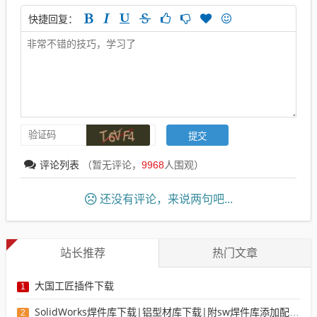
快捷回复：
评论列表
（暂无评论，
9968
人围观）
还没有评论，来说两句吧...
站长推荐
热门文章
大国工匠插件下载
1
SolidWorks焊件库下载|铝型材库下载|附sw焊件库添加配置使用教程
2