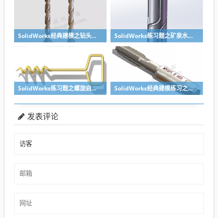
SolidWorks经典建模之钻头刀具的绘制，螺纹收尾是关键技巧
SolidWorks练习题之矿泉水瓶的绘制，难度不大主要是顶部螺纹的处理
SolidWorks练习题之螺旋启瓶器，螺旋头是关键
SolidWorks经典建模练习之丝锥攻丝钻头的绘制，常规命令练习
发表评论