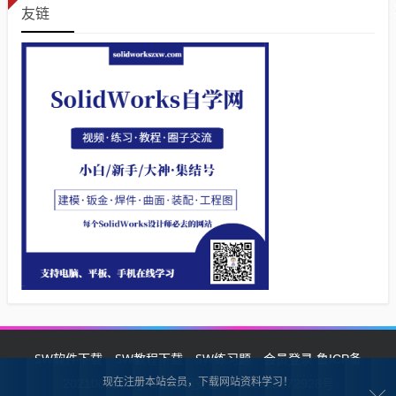
友链
SW软件下载
SW教程下载
SW练习题
会员登录
鲁ICP备
现在注册本站会员，下载网站资料学习！
2021002287号-1鲁公网安备 37132902372928号