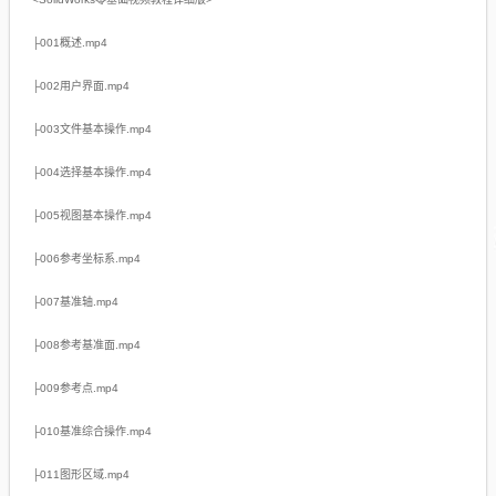
├001概述.mp4
├002用户界面.mp4
├003文件基本操作.mp4
├004选择基本操作.mp4
├005视图基本操作.mp4
├006参考坐标系.mp4
├007基准轴.mp4
├008参考基准面.mp4
├009参考点.mp4
├010基准综合操作.mp4
├011图形区域.mp4