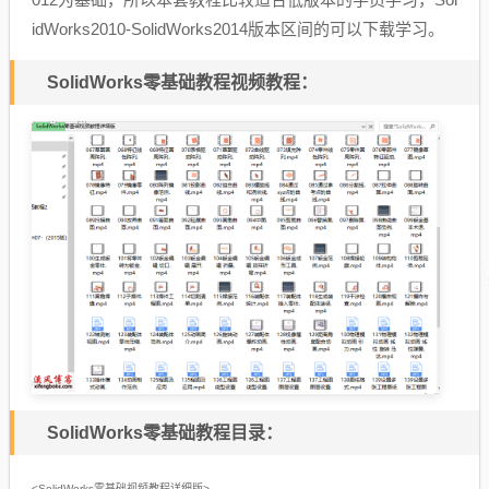
idWorks2010-SolidWorks2014版本区间的可以下载学习。
SolidWorks零基础教程视频教程：
SolidWorks零基础教程目录：
<SolidWorks零基础视频教程详细版>