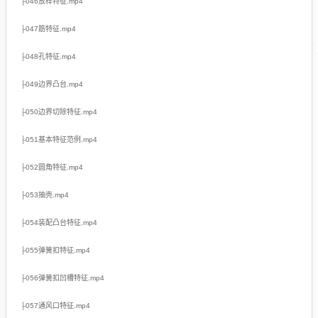
├046放样特征.mp4
├047筋特征.mp4
├048孔特征.mp4
├049边界凸台.mp4
├050边界切除特征.mp4
├051基本特征范例.mp4
├052圆角特征.mp4
├053抽壳.mp4
├054装配凸台特征.mp4
├055弹簧扣特征.mp4
├056弹簧扣凹槽特征.mp4
├057通风口特征.mp4