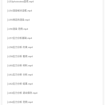
├153photoview选项.mp4
├154渲染帧对话框.mp4
├155排定的渲染.mp4
├156渲染 范例.mp4
├157应力分析基础.mp4
├158应力分析 约束.mp4
├159应力分析 载荷.mp4
├160应力分析 材料.mp4
├161应力分析 分析.mp4
├162应力分析 结果.mp4
├163应力分析 退出保存.mp4
├164应力分析 范例.mp4