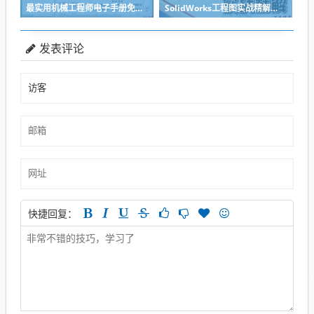
最实用机械工程师电子手册免费下载
SolidWorks工程图实战精解（SolidWorks模板制作教程）pdf及随书光盘-
发表评论
快捷回复：