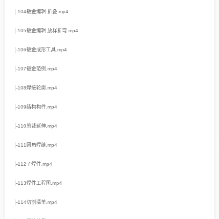
├104钣金编辑 折叠.mp4
├105钣金编辑 放样折弯.mp4
├106钣金成形工具.mp4
├107钣金范例.mp4
├108焊接轮廓.mp4
├109结构构件.mp4
├110剪裁延伸.mp4
├111圆角焊缝.mp4
├112子焊件.mp4
├113焊件工程图.mp4
├114切割清单.mp4