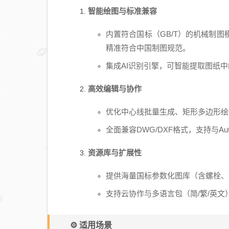
智能绘图与标准兼容
内置符合国标（GB/T）的机械制
精准符合中国制图规范。
集成AI识别引擎，可智能提取图纸
高效编辑与协作
优化中心线批量生成、矩形多边形绘
全面兼容DWG/DXF格式，支持与A
资源库与扩展性
提供海量国标参数化图库（含螺栓、
支持云协作与多语言包（简/繁/英
⚙️ 适用场景