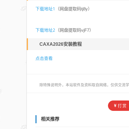
下载地址1
（网盘提取码
tj8y
）
下载地址2
（网盘提取码
vjF7
）
CAXA2026安装教程
点击查看
除特殊说明外，本站软件及资料取自网络，仅供交流学
打赏
相关推荐