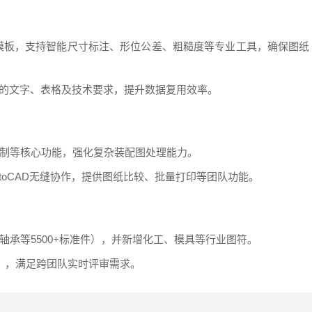
图模板，支持智能尺寸标注、形位公差、粗糙度等专业工具，确保图纸
中的文字、表格及技术要求，提升数据复用效率。
制等核心功能，强化复杂装配图处理能力。
utoCAD无缝协作，提供图纸比较、批量打印等团队功能。
轴承等5500+标准件），并新增化工、模具等行业图符。
文），满足跨团队实时评审需求。