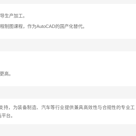
导生产加工。
制图课程，作为AutoCAD的国产化替代。
或更高。
设计支持，为装备制造、汽车等行业提供兼具高效性与合规性的专业工
选平台。