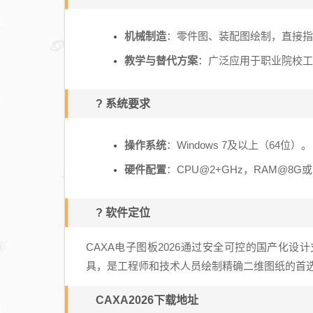
机械制造
：零件图、装配图绘制，直接指
教学与替代方案
：广泛应用于职业院校工程
? 系统要求
操作系统
：Windows 7及以上（64位）。
硬件配置
：CPU@2+GHz，RAM@8G
? 软件定位
CAXA电子图板2026通过安全可控的国产化
具，是工程师和技术人员绘制精确二维图纸的首
CAXA2026下载地址