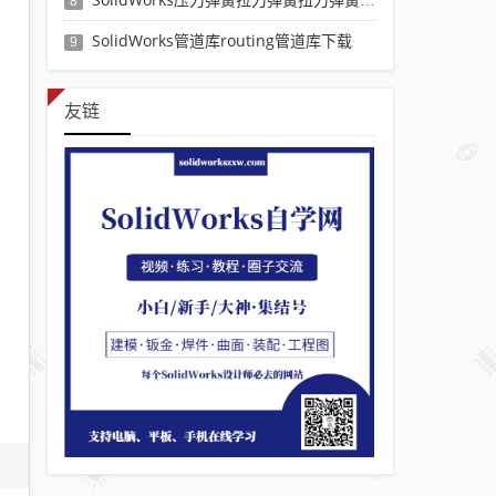
8
SolidWorks管道库routing管道库下载
9
友链