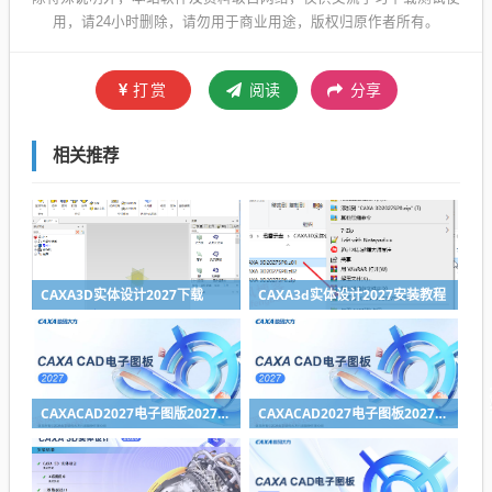
用，请24小时删除，请勿用于商业用途，版权归原作者所有。
打赏
阅读
分享
相关推荐
CAXA3D实体设计2027下载
CAXA3d实体设计2027安装教程
CAXACAD2027电子图版2027下载
CAXACAD2027电子图板2027安装教程（附下载地址）