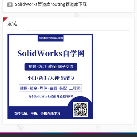
SolidWorks管道库routing管道库下载
9
友链