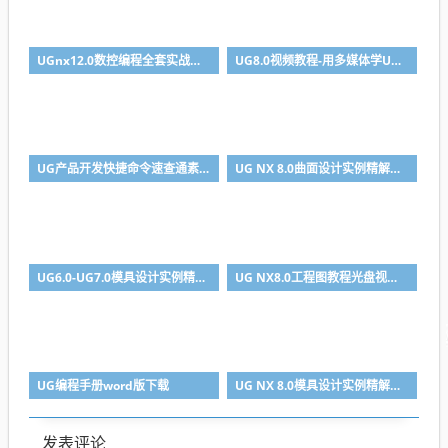
UGnx12.0数控编程全套实战视频教程
UG8.0视频教程-用多媒体学UG NX 8.0 入门到精通
UG产品开发快捷命令速查通素材文件与效果源文件+光盘+模型文件
UG NX 8.0曲面设计实例精解视频教程
UG6.0-UG7.0模具设计实例精解视频教程
UG NX8.0工程图教程光盘视频教程下载
UG编程手册word版下载
UG NX 8.0模具设计实例精解视频教程
发表评论