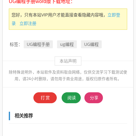
UG编程手册word版下载地址：
立即登
您好，只有本站VIP用户才能直接查看隐藏内容哦，
录
立即注册
UG编程手册
ug编程
UG编程
标签：
本站声明
除特殊说明外，本站软件及资料取自网络，仅供交流学习下载测试使
用，请24小时删除，请勿用于商业用途，版权归原作者所有。
打赏
阅读
分享
相关推荐