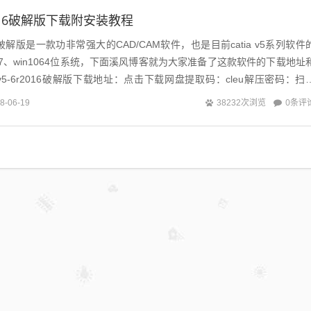
6r2016破解版下载附安装教程
2016破解版是一款功非常强大的CAD/CAM软件，也是目前catia v5系列软件
n7、win1064位系统，下面溪风博客就为大家准备了这款软件的下载地址
 v5-6r2016破解版下载地址：点击下载网盘提取码：cleu解压密码：扫
0条评
8-06-19
38232次浏览