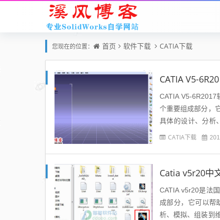
首页
软件下载
CATIA下载
您现在的位置：
CATIA V5-
CATIA V5-6
个重要组成部分，
具体的设计、分析、模
载CATIA v5-6...
CATIA下载
201
Catia v5r2
CATIA v5r2
成部分，它可以帮
析、模拟、组装到