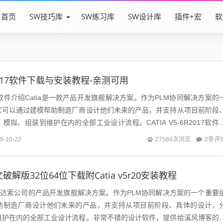
首页
SW技巧库
SW练习库
SW设计库
插件+宏
软
6R2017软件下载与安装教程-亲测可用
R2017软件介绍Catia是一款产品开发旗舰解决方案。作为PLM协同解决方案的
它可以通过建模帮助制造厂商设计他们未来的产品，并支持从项目前阶段
拟、组装到维护在内的全部工业设计流程。CATIA V5-6R2017软件
0条评
9-10-22
27584次浏览
0中文破解版32位64位下载附Catia v5r20安装教程
0是法国达索公司的产品开发旗舰解决方案。作为PLM协同解决方案的一个重要
助制造厂商设计他们未来的产品，并支持从项目前阶段、具体的设计、
维护在内的全部工业设计流程。非常不错的设计软件，提供给溪风博客的