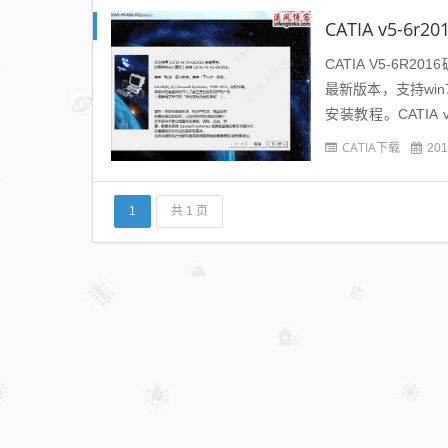
CATIA v5-
CATIA V5-6R
最新版本，支持wi
安装教程。CATIA
下...
CATIA下载
201
1
共 1 页